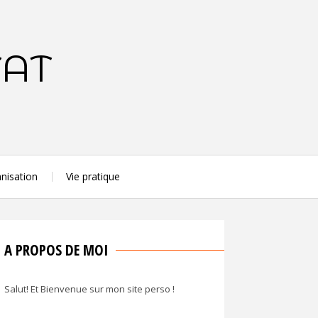
TAT
nisation
Vie pratique
A PROPOS DE MOI
Salut! Et Bienvenue sur mon site perso !