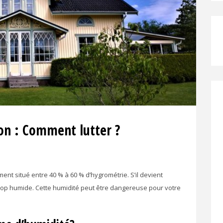
on : Comment lutter ?
nt situé entre 40 % à 60 % d’hygrométrie. S’il devient
 trop humide. Cette humidité peut être dangereuse pour votre