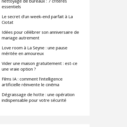
nettoyage de bureaux : 7 critères
essentiels
Le secret d’un week-end parfait à La
Ciotat
Idées pour célébrer son anniversaire de
mariage autrement
Love room à La Seyne : une pause
méritée en amoureux
Vider une maison gratuitement : est-ce
une vraie option ?
Films IA : comment l’intelligence
artificielle réinvente le cinéma
Dégraissage de hotte : une opération
indispensable pour votre sécurité