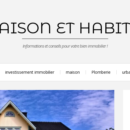
ISON ET HABI
Informations et conseils pour votre bien immobilier !
investissement immobilier
maison
Plomberie
urba