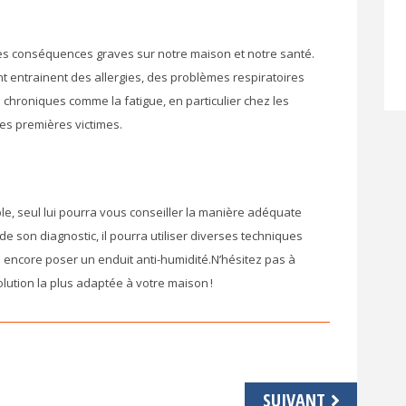
es conséquences graves sur notre maison et notre santé.
t entrainent des allergies, des problèmes respiratoires
 chroniques comme la fatigue, en particulier chez les
es premières victimes.
le, seul lui pourra vous conseiller la manière adéquate
de son diagnostic, il pourra utiliser diverses techniques
 encore poser un enduit anti-humidité.N’hésitez pas à
lution la plus adaptée à votre maison !
SUIVANT