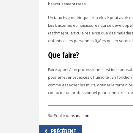
heureusement rares.
Un taux hygrométrique trop élevé peut avoir d
Les bactéries et moisissures qui se développen
(asthme) ou articulaires ainsi que des maladies
enfants et les personnes âgées qui en seront l
Que faire?
Faire appel à un professionnel est indispensab
pour enlever cet excès d’humidité . En fonction 
comme assécher les murs, drainer le terrain ou
contacter un professionnel pour connaitre la so
Publié dans
maison
Navigation
PRÉCÉDENT