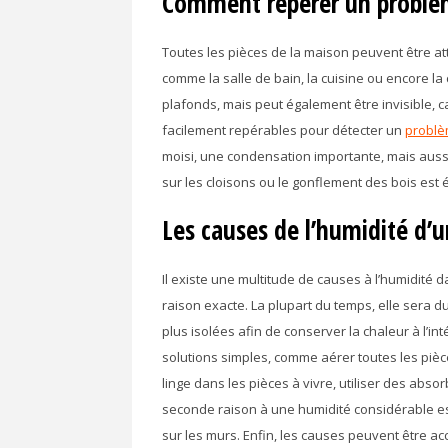
Comment repérer un problè
Toutes les pièces de la maison peuvent être atte
comme la salle de bain, la cuisine ou encore la 
plafonds, mais peut également être invisible, c
facilement repérables pour détecter un
problè
moisi, une condensation importante, mais auss
sur les cloisons ou le gonflement des bois es
Les causes de l’humidité d’
Il existe une multitude de causes à l’humidité d
raison exacte. La plupart du temps, elle sera 
plus isolées afin de conserver la chaleur à l’int
solutions simples, comme aérer toutes les pièc
linge dans les pièces à vivre, utiliser des abs
seconde raison à une humidité considérable est l
sur les murs. Enfin, les causes peuvent être a