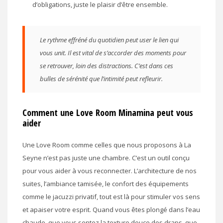
d’obligations, juste le plaisir d’être ensemble.
Le rythme effréné du quotidien peut user le lien qui
vous unit. Il est vital de s’accorder des moments pour
se retrouver, loin des distractions. C’est dans ces
bulles de sérénité que l’intimité peut refleurir.
Comment une Love Room Minamina peut vous
aider
Une Love Room comme celles que nous proposons à La
Seyne n’est pas juste une chambre. C’est un outil conçu
pour vous aider à vous reconnecter. L’architecture de nos
suites, l’ambiance tamisée, le confort des équipements
comme le jacuzzi privatif, tout est là pour stimuler vos sens
et apaiser votre esprit. Quand vous êtes plongé dans l’eau
chaude, que vous sentez la texture douce des draps, que