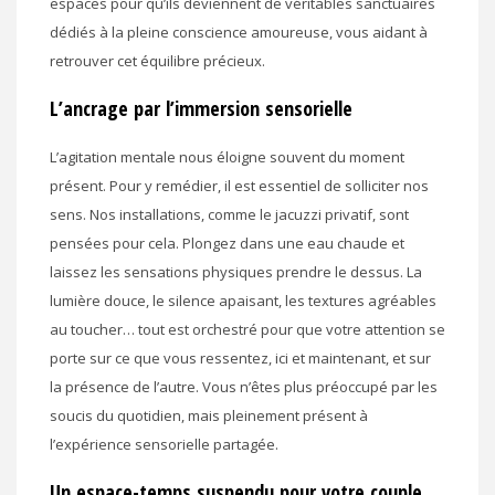
espaces pour qu’ils deviennent de véritables sanctuaires
dédiés à la pleine conscience amoureuse, vous aidant à
retrouver cet équilibre précieux.
L’ancrage par l’immersion sensorielle
L’agitation mentale nous éloigne souvent du moment
présent. Pour y remédier, il est essentiel de solliciter nos
sens. Nos installations, comme le jacuzzi privatif, sont
pensées pour cela. Plongez dans une eau chaude et
laissez les sensations physiques prendre le dessus. La
lumière douce, le silence apaisant, les textures agréables
au toucher… tout est orchestré pour que votre attention se
porte sur ce que vous ressentez, ici et maintenant, et sur
la présence de l’autre. Vous n’êtes plus préoccupé par les
soucis du quotidien, mais pleinement présent à
l’expérience sensorielle partagée.
Un espace-temps suspendu pour votre couple