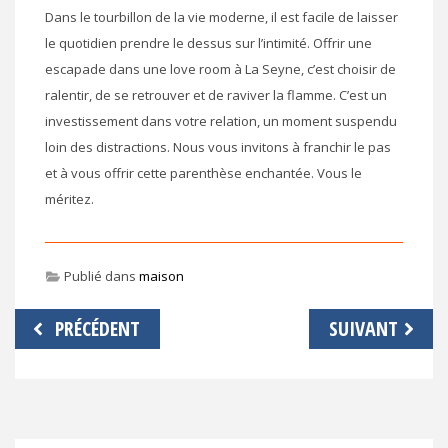
Dans le tourbillon de la vie moderne, il est facile de laisser
le quotidien prendre le dessus sur l’intimité. Offrir une
escapade dans une love room à La Seyne, c’est choisir de
ralentir, de se retrouver et de raviver la flamme. C’est un
investissement dans votre relation, un moment suspendu
loin des distractions. Nous vous invitons à franchir le pas
et à vous offrir cette parenthèse enchantée. Vous le
méritez.
Publié dans
maison
Navigation
PRÉCÉDENT
SUIVANT
de
l’article