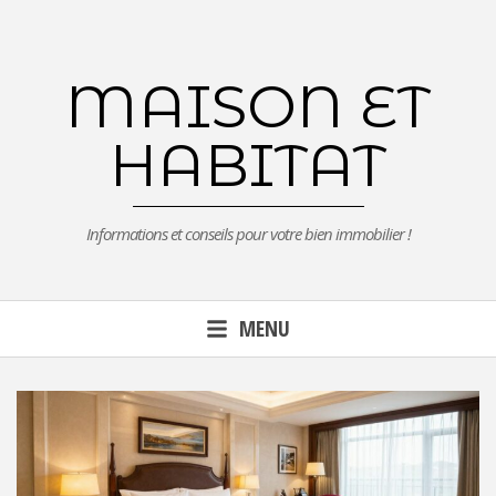
Aller
au
contenu
MAISON ET
principal
HABITAT
Informations et conseils pour votre bien immobilier !
MENU