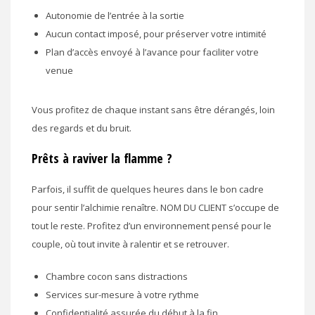
Autonomie de l’entrée à la sortie
Aucun contact imposé, pour préserver votre intimité
Plan d’accès envoyé à l’avance pour faciliter votre
venue
Vous profitez de chaque instant sans être dérangés, loin
des regards et du bruit.
Prêts à raviver la flamme ?
Parfois, il suffit de quelques heures dans le bon cadre
pour sentir l’alchimie renaître. NOM DU CLIENT s’occupe de
tout le reste. Profitez d’un environnement pensé pour le
couple, où tout invite à ralentir et se retrouver.
Chambre cocon sans distractions
Services sur-mesure à votre rythme
Confidentialité assurée du début à la fin