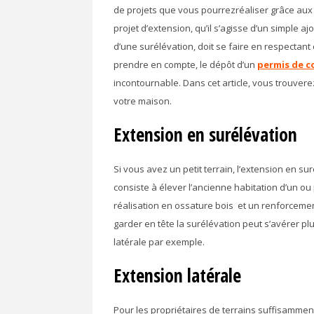
de projets que vous pourrezréaliser grâce aux
projet d’extension, qu’il s’agisse d’un simple a
d’une surélévation, doit se faire en respectant
prendre en compte, le dépôt d’un
permis de c
incontournable. Dans cet article, vous trouverez
votre maison.
Extension en surélévation
Si vous avez un petit terrain, l’extension en su
consiste à élever l’ancienne habitation d’un ou
réalisation en ossature bois et un renforcemen
garder en tête la surélévation peut s’avérer p
latérale par exemple.
Extension latérale
Pour les propriétaires de terrains suffisamment 