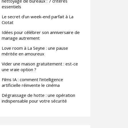
nettoyage de bureaux : 7 critères
essentiels
Le secret d’un week-end parfait à La
Ciotat
Idées pour célébrer son anniversaire de
mariage autrement
Love room à La Seyne : une pause
méritée en amoureux
Vider une maison gratuitement : est-ce
une vraie option ?
Films IA : comment l’intelligence
artificielle réinvente le cinéma
Dégraissage de hotte : une opération
indispensable pour votre sécurité