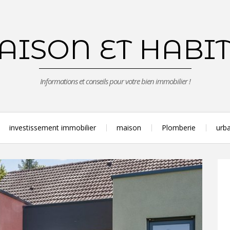
ISON ET HABI
Informations et conseils pour votre bien immobilier !
investissement immobilier
maison
Plomberie
urba