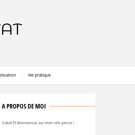
TAT
nisation
Vie pratique
A PROPOS DE MOI
Salut! Et Bienvenue sur mon site perso !