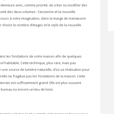
e demeure avec, comme priorité, de créer ou modifier des
osité des deux volumes : l’ancienne et la nouvelle
re cours à votre imagination, dans la marge de manœuvre
r choisir le nombre d’étages et le style de la nouvelle
dans les fondations de votre maison afin de quelques
ol habitable. Cette technique, plus rare, mais pas
 une source de lumière naturelle, d’où sa réalisation pour
’elle ne fragilise pas les fondations de la maison. Cette
terrain est suffisamment grand. Elle est plus souvent
 bureau ou encore un lieu de loisir.