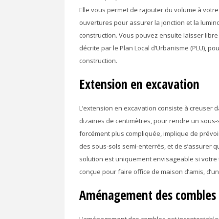
Elle vous permet de rajouter du volume à votr
ouvertures pour assurer la jonction et la lumin
construction. Vous pouvez ensuite laisser lib
décrite par le Plan Local d’Urbanisme (PLU), pou
construction.
Extension en excavation
L’extension en excavation consiste à creuser 
dizaines de centimètres, pour rendre un sous-s
forcément plus compliquée, implique de prévoir
des sous-sols semi-enterrés, et de s’assurer qu
solution est uniquement envisageable si votre 
conçue pour faire office de maison d’amis, d’un
Aménagement des combles