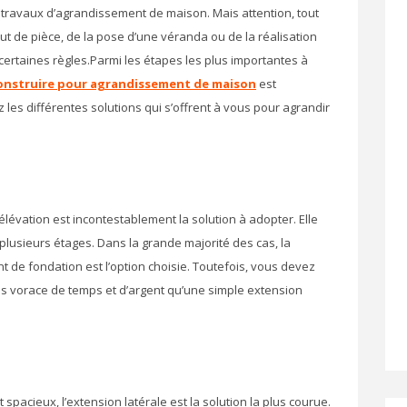
 travaux d’agrandissement de maison. Mais attention, tout
jout de pièce, de la pose d’une véranda ou de la réalisation
 certaines règles.Parmi les étapes les plus importantes à
onstruire pour agrandissement de maison
est
 les différentes solutions qui s’offrent à vous pour agrandir
rélévation est incontestablement la solution à adopter. Elle
 plusieurs étages. Dans la grande majorité des cas, la
t de fondation est l’option choisie. Toutefois, vous devez
lus vorace de temps et d’argent qu’une simple extension
spacieux, l’extension latérale est la solution la plus courue.