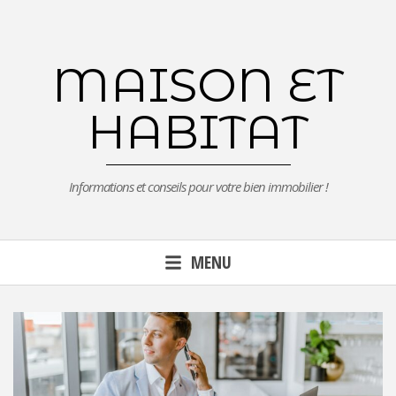
Aller
au
contenu
MAISON ET
principal
HABITAT
Informations et conseils pour votre bien immobilier !
MENU