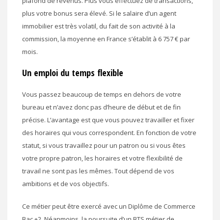
plafond de revenus. Plus vous effectuez de transactions,
plus votre bonus sera élevé. Si le salaire d’un agent
immobilier est très volatil, du fait de son activité à la
commission, la moyenne en France s’établit à 6 757 € par
mois.
Un emploi du temps flexible
Vous passez beaucoup de temps en dehors de votre
bureau et n’avez donc pas d’heure de début et de fin
précise. L’avantage est que vous pouvez travailler et fixer
des horaires qui vous correspondent. En fonction de votre
statut, si vous travaillez pour un patron ou si vous êtes
votre propre patron, les horaires et votre flexibilité de
travail ne sont pas les mêmes. Tout dépend de vos
ambitions et de vos objectifs.
Ce métier peut être exercé avec un Diplôme de Commerce
Bac +2. Néanmoins, la poursuite d’un BTS métier de