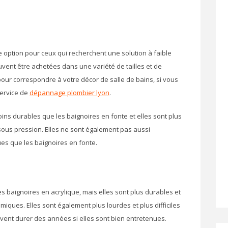
e option pour ceux qui recherchent une solution à faible
peuvent être achetées dans une variété de tailles et de
our correspondre à votre décor de salle de bains, si vous
service de
dépannage plombier lyon
.
ins durables que les baignoires en fonte et elles sont plus
sous pression. Elles ne sont également pas aussi
ues que les baignoires en fonte.
s baignoires en acrylique, mais elles sont plus durables et
imiques. Elles sont également plus lourdes et plus difficiles
euvent durer des années si elles sont bien entretenues.