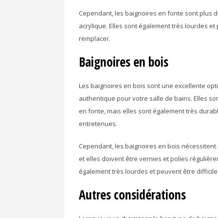
Cependant, les baignoires en fonte sont plus dif
acrylique. Elles sont également très lourdes et 
remplacer.
Baignoires en bois
Les baignoires en bois sont une excellente opti
authentique pour votre salle de bains. Elles so
en fonte, mais elles sont également très durab
entretenues.
Cependant, les baignoires en bois nécessitent 
et elles doivent être vernies et polies réguliè
également très lourdes et peuvent être difficil
Autres considérations