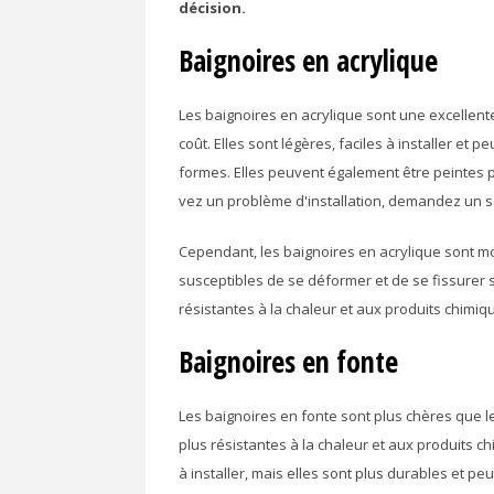
décision.
Baignoires en acrylique
Les baignoires en acrylique sont une excellent
coût. Elles sont légères, faciles à installer et 
formes. Elles peuvent également être peintes p
vez un problème d'installation, demandez un 
Cependant, les baignoires en acrylique sont mo
susceptibles de se déformer et de se fissurer 
résistantes à la chaleur et aux produits chimiq
Baignoires en fonte
Les baignoires en fonte sont plus chères que le
plus résistantes à la chaleur et aux produits ch
à installer, mais elles sont plus durables et p