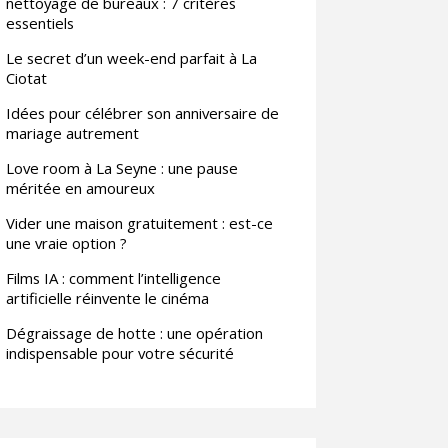
nettoyage de bureaux : 7 critères
essentiels
Le secret d’un week-end parfait à La
Ciotat
Idées pour célébrer son anniversaire de
mariage autrement
Love room à La Seyne : une pause
méritée en amoureux
Vider une maison gratuitement : est-ce
une vraie option ?
Films IA : comment l’intelligence
artificielle réinvente le cinéma
Dégraissage de hotte : une opération
indispensable pour votre sécurité