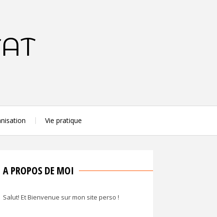
TAT
nisation
Vie pratique
A PROPOS DE MOI
Salut! Et Bienvenue sur mon site perso !