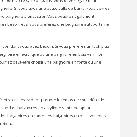
ire pour votre salle de bains, vous devez également
aignoire. Si vous avez une petite salle de bains, vous devrez
 une baignoire à encastrer. Vous voudrez également
urez besoin et si vous préférez une baignoire autoportante
ition dont vous avez besoin. Si vous préférez un look plus
ignoire en acrylique ou une baignoire en bois verni. Si
pourrez peut-être choisir une baignoire en fonte ou une
ché, et vous devez donc prendre le temps de considérer les
ision. Les baignoires en acrylique sont une option
les baignoires en fonte. Les baignoires en bois sont plus
retien.