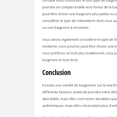
Lorsque vous choisissez le bon type de baigno
prendre en compte la taille et la forme de la b
peut-être choisir une baignoire plus petite ou
considérer le type de robinetterie dont vous a
ou une baignoire à encastrer.
Vous devez également considérer le type de fin
moderne, vous pourrez peut-être choisir une ba
vous préférez un look plus traditionnel, vous 
baignoire en bois brut.
Conclusion
Il existe une variété de baignoires sur le mar
différents facteurs avant de prendre votre déc
abordable, mais elles sont moins durables que 
authentiques, mais elles nécessitent plus d'ent