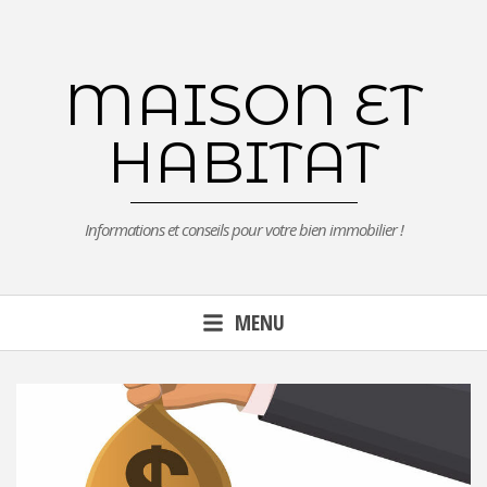
Aller
au
contenu
MAISON ET
principal
HABITAT
Informations et conseils pour votre bien immobilier !
MENU