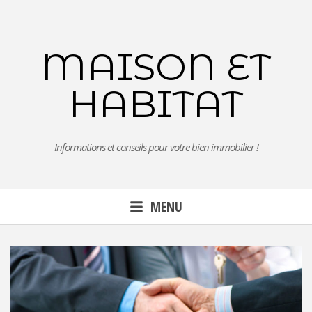
Aller
au
contenu
MAISON ET
principal
HABITAT
Informations et conseils pour votre bien immobilier !
MENU