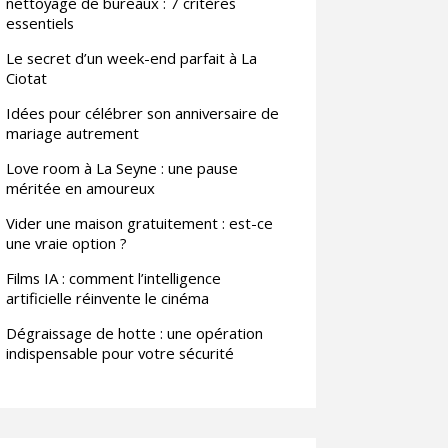
nettoyage de bureaux : 7 critères
essentiels
Le secret d’un week-end parfait à La
Ciotat
Idées pour célébrer son anniversaire de
mariage autrement
Love room à La Seyne : une pause
méritée en amoureux
Vider une maison gratuitement : est-ce
une vraie option ?
Films IA : comment l’intelligence
artificielle réinvente le cinéma
Dégraissage de hotte : une opération
indispensable pour votre sécurité