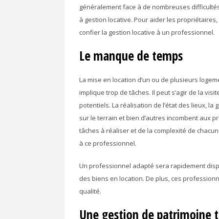
généralement face à de nombreuses difficultés.
à gestion locative. Pour aider les propriétaires
confier la gestion locative à un professionnel.
Le manque de temps
La mise en location d’un ou de plusieurs logem
implique trop de tâches. Il peut s’agir de la vis
potentiels. La réalisation de l’état des lieux, l
sur le terrain et bien d’autres incombent aux 
tâches à réaliser et de la complexité de chacune
à ce professionnel.
Un professionnel adapté sera rapidement dispo
des biens en location. De plus, ces professionn
qualité.
Une gestion de patrimoine t