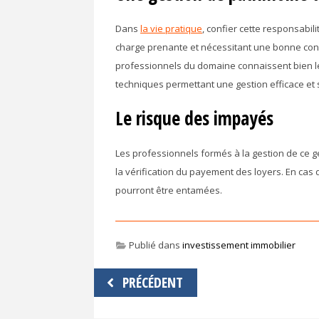
Dans
la vie pratique
, confier cette responsabi
charge prenante et nécessitant une bonne conn
professionnels du domaine connaissent bien les 
techniques permettant une gestion efficace et 
Le risque des impayés
Les professionnels formés à la gestion de ce g
la vérification du payement des loyers. En cas
pourront être entamées.
Publié dans
investissement immobilier
Navigation
PRÉCÉDENT
de