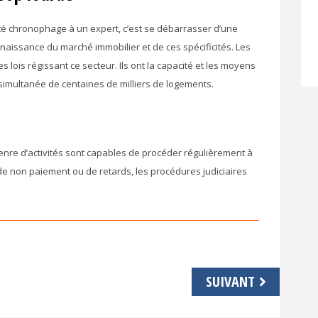
lité chronophage à un expert, c’est se débarrasser d’une
aissance du marché immobilier et de ces spécificités. Les
lois régissant ce secteur. Ils ont la capacité et les moyens
simultanée de centaines de milliers de logements.
enre d’activités sont capables de procéder régulièrement à
 de non paiement ou de retards, les procédures judiciaires
SUIVANT