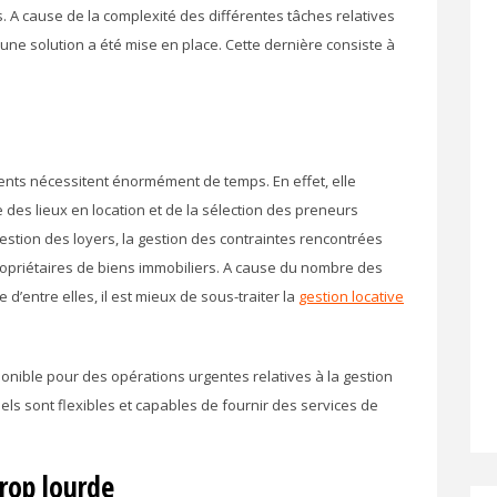
 A cause de la complexité des différentes tâches relatives
, une solution a été mise en place. Cette dernière consiste à
ents nécessitent énormément de temps. En effet, elle
ite des lieux en location et de la sélection des preneurs
a gestion des loyers, la gestion des contraintes rencontrées
propriétaires de biens immobiliers. A cause du nombre des
 d’entre elles, il est mieux de sous-traiter la
gestion locative
nible pour des opérations urgentes relatives à la gestion
els sont flexibles et capables de fournir des services de
rop lourde