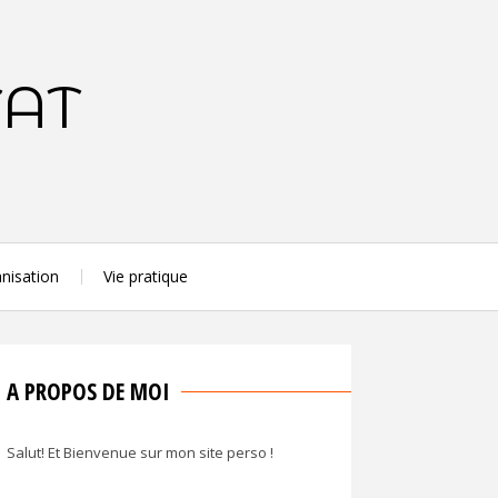
TAT
nisation
Vie pratique
A PROPOS DE MOI
Salut! Et Bienvenue sur mon site perso !