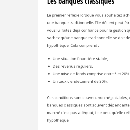
Les banques classiques
Le premier réflexe lorsque vous souhaitez ach
une banque traditionnelle. Elle détient peut-ê
vous lui faites déjà confiance pour la gestion 
sachez qu’une banque traditionnelle se doit de
hypothèque. Cela comprend :
Une situation financière stable,
Des revenus réguliers,
Une mise de fonds comprise entre 5 et 20%
Un taux d’endettement de 30%,
Ces conditions sont souvent non négociables, e
banques classiques sont souvent dépendantes d
marché n’est pas adéquat, il se peut qu’elle 
hypothèque.