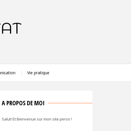
TAT
nisation
Vie pratique
A PROPOS DE MOI
Salut! Et Bienvenue sur mon site perso !