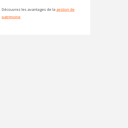
Découvrez les avantages de la
gestion de
patrimoine