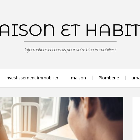
ISON ET HABI
Informations et conseils pour votre bien immobilier !
investissement immobilier
maison
Plomberie
urba