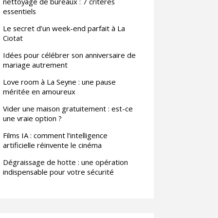
nettoyage de bureaux : 7 critères
essentiels
Le secret d’un week-end parfait à La
Ciotat
Idées pour célébrer son anniversaire de
mariage autrement
Love room à La Seyne : une pause
méritée en amoureux
Vider une maison gratuitement : est-ce
une vraie option ?
Films IA : comment l’intelligence
artificielle réinvente le cinéma
Dégraissage de hotte : une opération
indispensable pour votre sécurité