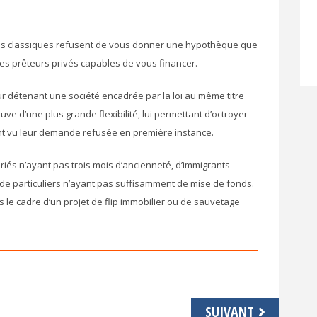
es classiques refusent de vous donner une hypothèque que
t, des prêteurs privés capables de vous financer.
r détenant une société encadrée par la loi au même titre
ve d’une plus grande flexibilité, lui permettant d’octroyer
ont vu leur demande refusée en première instance.
ariés n’ayant pas trois mois d’ancienneté, d’immigrants
 de particuliers n’ayant pas suffisamment de mise de fonds.
 le cadre d’un projet de flip immobilier ou de sauvetage
SUIVANT