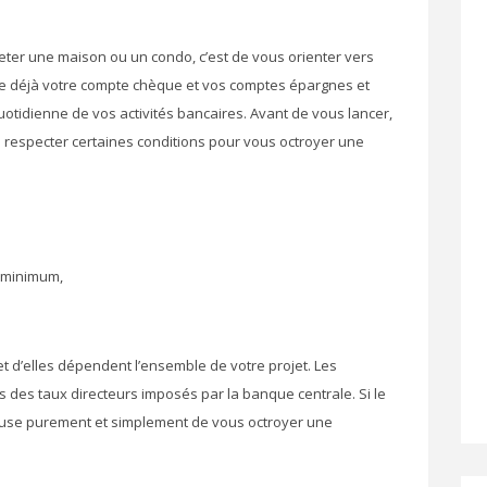
eter une maison ou un condo, c’est de vous orienter vers
tre déjà votre compte chèque et vos comptes épargnes et
quotidienne de vos activités bancaires. Avant de vous lancer,
 respecter certaines conditions pour vous octroyer une
 minimum,
t d’elles dépendent l’ensemble de votre projet. Les
es taux directeurs imposés par la banque centrale. Si le
refuse purement et simplement de vous octroyer une