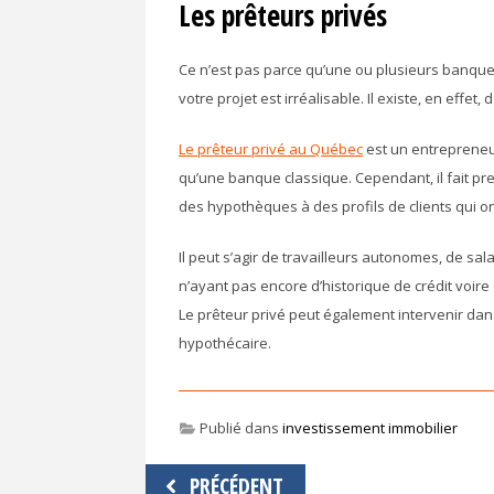
Les prêteurs privés
Ce n’est pas parce qu’une ou plusieurs banqu
votre projet est irréalisable. Il existe, en effe
Le prêteur privé au Québec
est un entrepreneu
qu’une banque classique. Cependant, il fait preu
des hypothèques à des profils de clients qui 
Il peut s’agir de travailleurs autonomes, de sal
n’ayant pas encore d’historique de crédit voire
Le prêteur privé peut également intervenir dans
hypothécaire.
Publié dans
investissement immobilier
Navigation
PRÉCÉDENT