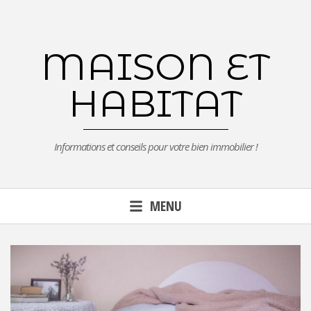
Aller
au
contenu
MAISON ET
principal
HABITAT
Informations et conseils pour votre bien immobilier !
MENU