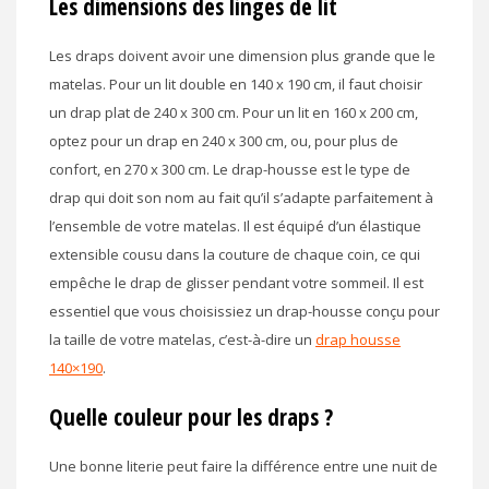
Les dimensions des linges de lit
Les draps doivent avoir une dimension plus grande que le
matelas. Pour un lit double en 140 x 190 cm, il faut choisir
un drap plat de 240 x 300 cm. Pour un lit en 160 x 200 cm,
optez pour un drap en 240 x 300 cm, ou, pour plus de
confort, en 270 x 300 cm. Le drap-housse est le type de
drap qui doit son nom au fait qu’il s’adapte parfaitement à
l’ensemble de votre matelas. Il est équipé d’un élastique
extensible cousu dans la couture de chaque coin, ce qui
empêche le drap de glisser pendant votre sommeil. Il est
essentiel que vous choisissiez un drap-housse conçu pour
la taille de votre matelas, c’est-à-dire un
drap housse
140×190
.
Quelle couleur pour les draps ?
Une bonne literie peut faire la différence entre une nuit de