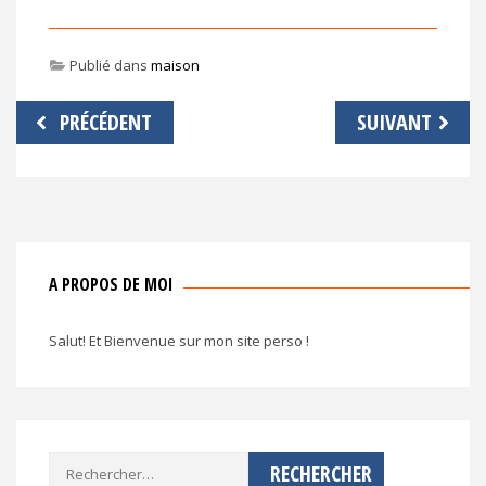
Publié dans
maison
Navigation
PRÉCÉDENT
SUIVANT
de
l’article
A PROPOS DE MOI
Salut! Et Bienvenue sur mon site perso !
Rechercher :