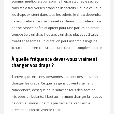
sommeil médiocre et un sommeil réparateur et le secret
consiste à trouver les draps de lit parfaits. Pour la couleur,
les draps existent dans tous les coloris, le choix dépendra
de vos préférences personnelles. Beaucoup préfèrent ne
pas se casser la tête et optent pour une parure de draps
composée d’un drap-housse, d’un drap plat et de 2 taies
d’oreiller assorties. En outre, on peut assortir le linge de
lit aux rideaux en choisissant une couleur complémentaire.
À quelle fréquence devez-vous vraiment
changer vos draps ?
Il arrive que certaines personnes passent des mois sans
changer les draps. Ce que les gens doivent vraiment
comprendre, c’est que nous sommes tous des sacs de
microbes ambulants. Il faut au minimum changer la housse
de drap au moins une fois par semaine, car il est le
premier en contact avec le corps.