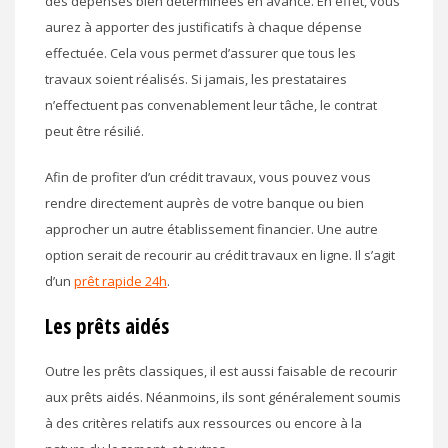
des dépenses bien déterminées en avance. En effet, vous
aurez à apporter des justificatifs à chaque dépense
effectuée. Cela vous permet d’assurer que tous les
travaux soient réalisés. Si jamais, les prestataires
n’effectuent pas convenablement leur tâche, le contrat
peut être résilié.
Afin de profiter d’un crédit travaux, vous pouvez vous
rendre directement auprès de votre banque ou bien
approcher un autre établissement financier. Une autre
option serait de recourir au crédit travaux en ligne. Il s’agit
d’un
prêt rapide 24h
.
Les prêts aidés
Outre les prêts classiques, il est aussi faisable de recourir
aux prêts aidés. Néanmoins, ils sont généralement soumis
à des critères relatifs aux ressources ou encore à la