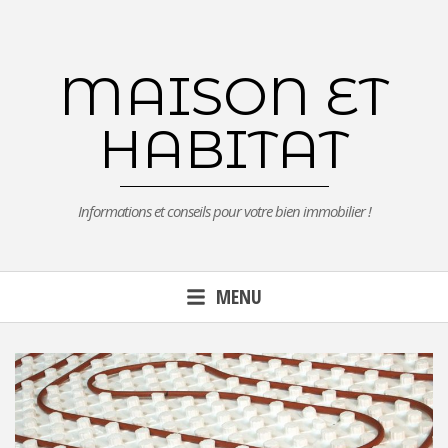
Aller
au
contenu
MAISON ET
principal
HABITAT
Informations et conseils pour votre bien immobilier !
MENU