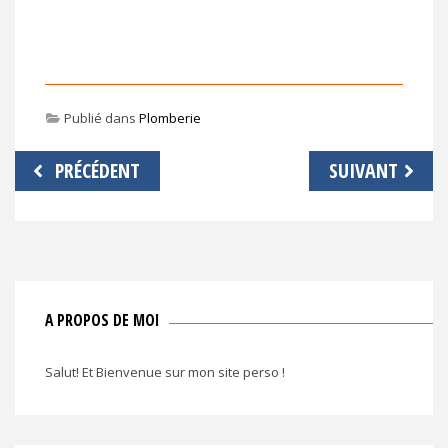
Publié dans
Plomberie
Navigation
PRÉCÉDENT
SUIVANT
de
l’article
A PROPOS DE MOI
Salut! Et Bienvenue sur mon site perso !