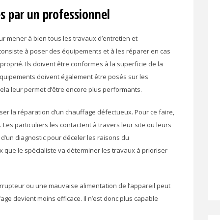
s par un professionnel
ur mener à bien tous les travaux d’entretien et
l consiste à poser des équipements et à les réparer en cas
proprié. Ils doivent être conformes à la superficie de la
équipements doivent également être posés sur les
ela leur permet d’être encore plus performants.
er la réparation d’un chauffage défectueux. Pour ce faire,
es particuliers les contactent à travers leur site ou leurs
 d’un diagnostic pour déceler les raisons du
x que le spécialiste va déterminer les travaux à prioriser
terrupteur ou une mauvaise alimentation de l’appareil peut
age devient moins efficace. Il n’est donc plus capable