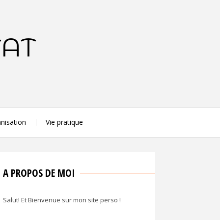
TAT
nisation
Vie pratique
A PROPOS DE MOI
Salut! Et Bienvenue sur mon site perso !