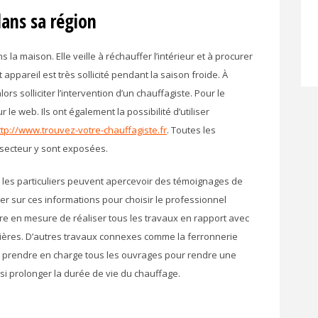
dans sa région
la maison. Elle veille à réchauffer l’intérieur et à procurer
ppareil est très sollicité pendant la saison froide. À
ors solliciter l’intervention d’un chauffagiste. Pour le
 le web. Ils ont également la possibilité d’utiliser
ttp://www.trouvez-votre-chauffagiste.fr
. Toutes les
 secteur y sont exposées.
s, les particuliers peuvent apercevoir des témoignages de
aser sur ces informations pour choisir le professionnel
tre en mesure de réaliser tous les travaux en rapport avec
udières. D’autres travaux connexes comme la ferronnerie
 va prendre en charge tous les ouvrages pour rendre une
i prolonger la durée de vie du chauffage.