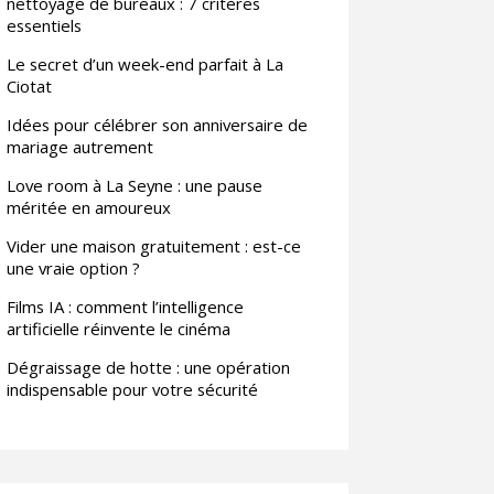
nettoyage de bureaux : 7 critères
essentiels
Le secret d’un week-end parfait à La
Ciotat
Idées pour célébrer son anniversaire de
mariage autrement
Love room à La Seyne : une pause
méritée en amoureux
Vider une maison gratuitement : est-ce
une vraie option ?
Films IA : comment l’intelligence
artificielle réinvente le cinéma
Dégraissage de hotte : une opération
indispensable pour votre sécurité