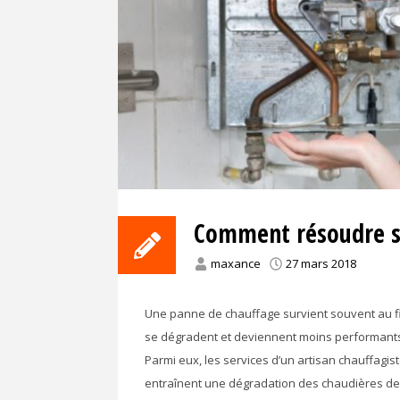
Comment résoudre se
maxance
27 mars 2018
Une panne de chauffage survient souvent au fi
se dégradent et deviennent moins performants.
Parmi eux, les services d’un artisan chauffagiste
entraînent une dégradation des chaudières de