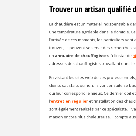
Trouver un artisan qualifié 
La chaudière est un matériel indispensable dans 
une température agréable dans le domicile. Cet a
l’arrivée de ces moments, les particuliers vont al
trouver, ils peuvent se servir des recherches sur
un
annuaire de chauffagistes
, à l’instar de
h
adresses des chauffagistes travaillant dans le
En visitant les sites web de ces professionnel
clients satisfaits ou non. Ils vont ensuite se b
qui leur correspond le mieux. Ce dernier doit ê
l’
entretien régulier
et l’installation des cha
sont également réalisés par ce spécialiste. Il
maison encore plus chaleureuse. Il compte auss