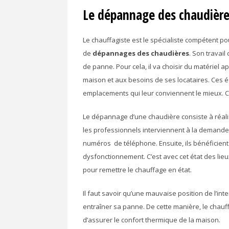
Le dépannage des chaudière
Le chauffagiste est le spécialiste compétent po
de
dépannages des chaudières
. Son travai
de panne. Pour cela, il va choisir du matériel ap
maison et aux besoins de ses locataires. Ces 
emplacements qui leur conviennent le mieux. C
Le dépannage d’une chaudière consiste à réalis
les professionnels interviennent à la demande. L
numéros de téléphone. Ensuite, ils bénéficient
dysfonctionnement. C’est avec cet état des lieu
pour remettre le chauffage en état.
Il faut savoir qu’une mauvaise position de l’in
entraîner sa panne. De cette manière, le chauff
d’assurer le confort thermique de la maison.