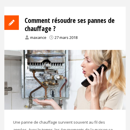
Comment résoudre ses pannes de
chauffage ?
maxance
27 mars 2018
Une panne de chauffage survient souvent au fil des
années. Avec le temps, les équipements de la maison se