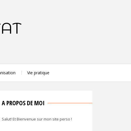
TAT
nisation
Vie pratique
A PROPOS DE MOI
Salut! Et Bienvenue sur mon site perso !