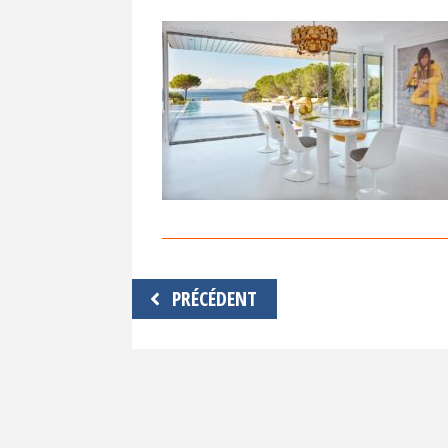
Navigation
PRÉCÉDENT
de
l’article