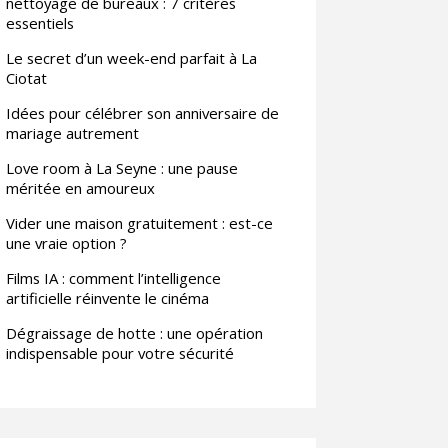
nettoyage de bureaux : 7 critères
essentiels
Le secret d’un week-end parfait à La
Ciotat
Idées pour célébrer son anniversaire de
mariage autrement
Love room à La Seyne : une pause
méritée en amoureux
Vider une maison gratuitement : est-ce
une vraie option ?
Films IA : comment l’intelligence
artificielle réinvente le cinéma
Dégraissage de hotte : une opération
indispensable pour votre sécurité