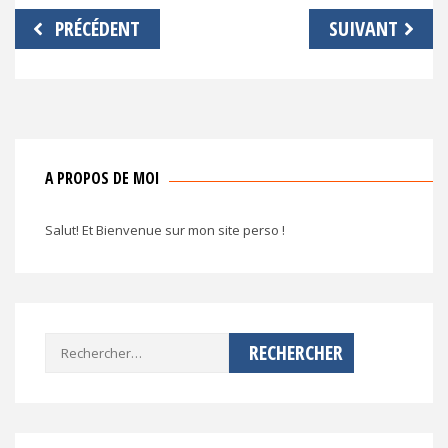
Navigation
PRÉCÉDENT
SUIVANT
de
l’article
A PROPOS DE MOI
Salut! Et Bienvenue sur mon site perso !
Rechercher :