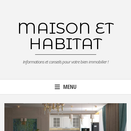
Aller
au
contenu
MAISON ET
principal
HABITAT
Informations et conseils pour votre bien immobilier !
MENU