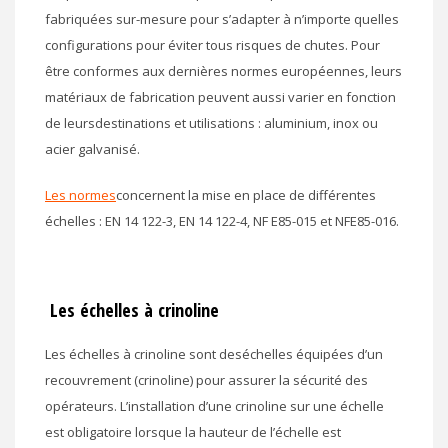
fabriquées sur-mesure pour s’adapter à n’importe quelles
configurations pour éviter tous risques de chutes. Pour
être conformes aux dernières normes européennes, leurs
matériaux de fabrication peuvent aussi varier en fonction
de leursdestinations et utilisations : aluminium, inox ou
acier galvanisé.
Les normes
concernent la mise en place de différentes
échelles : EN 14 122-3, EN 14 122-4, NF E85-015 et NFE85-016.
Les échelles à crinoline
Les échelles à crinoline sont deséchelles équipées d’un
recouvrement (crinoline) pour assurer la sécurité des
opérateurs. L’installation d’une crinoline sur une échelle
est obligatoire lorsque la hauteur de l’échelle est