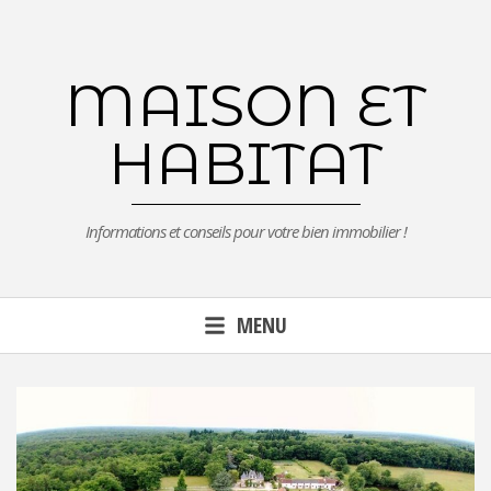
Aller
au
contenu
MAISON ET
principal
HABITAT
Informations et conseils pour votre bien immobilier !
MENU