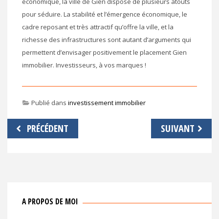
économique, la ville de Gien dispose de plusieurs atouts
pour séduire. La stabilité et l’émergence économique, le
cadre reposant et très attractif qu’offre la ville, et la
richesse des infrastructures sont autant d’arguments qui
permettent d’envisager positivement le placement Gien
immobilier. Investisseurs, à vos marques !
Publié dans
investissement immobilier
Navigation
PRÉCÉDENT
SUIVANT
de
l’article
A PROPOS DE MOI