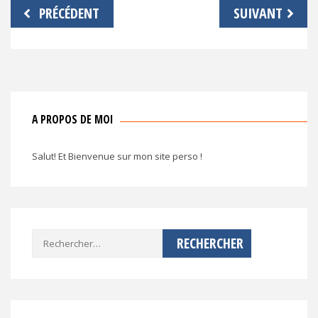
Navigation
PRÉCÉDENT
SUIVANT
de
l’article
A PROPOS DE MOI
Salut! Et Bienvenue sur mon site perso !
Rechercher :