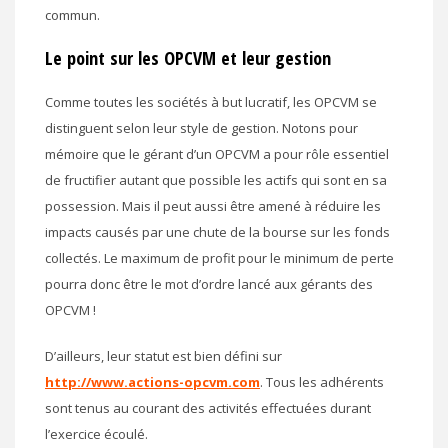
commun.
Le point sur les OPCVM et leur gestion
Comme toutes les sociétés à but lucratif, les OPCVM se
distinguent selon leur style de gestion. Notons pour
mémoire que le gérant d’un OPCVM a pour rôle essentiel
de fructifier autant que possible les actifs qui sont en sa
possession. Mais il peut aussi être amené à réduire les
impacts causés par une chute de la bourse sur les fonds
collectés. Le maximum de profit pour le minimum de perte
pourra donc être le mot d’ordre lancé aux gérants des
OPCVM !
D’ailleurs, leur statut est bien défini sur
http://www.actions-opcvm.com
. Tous les adhérents
sont tenus au courant des activités effectuées durant
l’exercice écoulé.