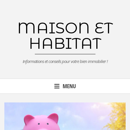
Aller
au
contenu
MAISON ET
principal
HABITAT
Informations et conseils pour votre bien immobilier !
MENU