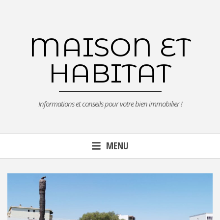
Aller
au
contenu
MAISON ET
principal
HABITAT
Informations et conseils pour votre bien immobilier !
MENU