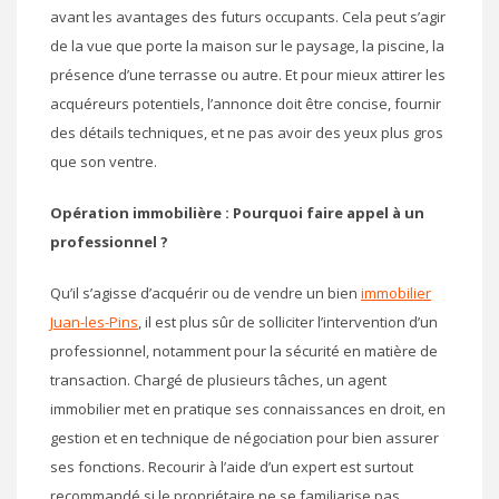
avant les avantages des futurs occupants. Cela peut s’agir
de la vue que porte la maison sur le paysage, la piscine, la
présence d’une terrasse ou autre. Et pour mieux attirer les
acquéreurs potentiels, l’annonce doit être concise, fournir
des détails techniques, et ne pas avoir des yeux plus gros
que son ventre.
Opération immobilière : Pourquoi faire appel à un
professionnel ?
Qu’il s’agisse d’acquérir ou de vendre un bien
immobilier
Juan-les-Pins
, il est plus sûr de solliciter l’intervention d’un
professionnel, notamment pour la sécurité en matière de
transaction. Chargé de plusieurs tâches, un agent
immobilier met en pratique ses connaissances en droit, en
gestion et en technique de négociation pour bien assurer
ses fonctions. Recourir à l’aide d’un expert est surtout
recommandé si le propriétaire ne se familiarise pas