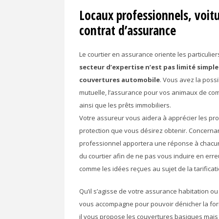
Locaux professionnels, voitu
contrat d’assurance
Le courtier en assurance oriente les particulier
secteur d’expertise n’est pas limité simpl
couvertures automobile
. Vous avez la possi
mutuelle, l’assurance pour vos animaux de c
ainsi que les prêts immobiliers.
Votre assureur vous aidera à apprécier les prop
protection que vous désirez obtenir. Concerna
professionnel apportera une réponse à chacune
du courtier afin de ne pas vous induire en erre
comme les idées reçues au sujet de la tarifica
Qu’il s’agisse de votre assurance habitation ou
vous accompagne pour pouvoir dénicher la form
il vous propose les couvertures basiques mais 