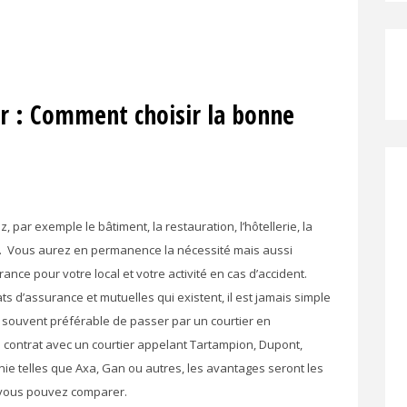
r : Comment choisir la bonne
 par exemple le bâtiment, la restauration, l’hôtellerie, la
on… Vous aurez en permanence la nécessité mais aussi
ance pour votre local et votre activité en cas d’accident.
ts d’assurance et mutuelles qui existent, il est jamais simple
 est souvent préférable de passer par un courtier en
e contrat avec un courtier appelant Tartampion, Dupont,
ie telles que Axa, Gan ou autres, les avantages seront les
r vous pouvez comparer.