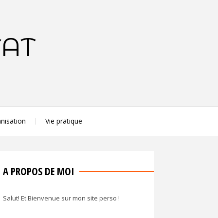
TAT
nisation
Vie pratique
A PROPOS DE MOI
Salut! Et Bienvenue sur mon site perso !