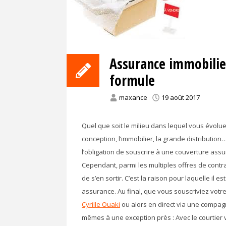
Assurance immobilie
formule
maxance
19 août 2017
Quel que soit le milieu dans lequel vous évoluez,
conception, l’immobilier, la grande distributi
l’obligation de souscrire à une couverture assur
Cependant, parmi les multiples offres de contra
de s’en sortir. C’est la raison pour laquelle il
assurance. Au final, que vous souscriviez votr
Cyrille Ouaki
ou alors en direct via une compagn
mêmes à une exception près : Avec le courtie