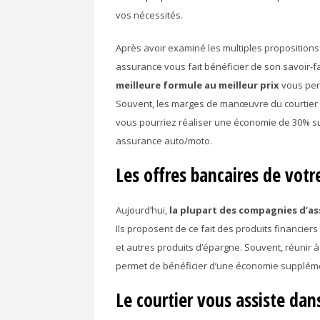
vos nécessités.
Après avoir examiné les multiples propositions
assurance vous fait bénéficier de son savoir-fa
meilleure formule au meilleur prix
vous perm
Souvent, les marges de manœuvre du courtier s
vous pourriez réaliser une économie de 30% sur
assurance auto/moto.
Les offres bancaires de votr
Aujourd’hui,
la plupart des compagnies d’a
Ils proposent de ce fait des produits financiers 
et autres produits d’épargne. Souvent, réunir à
permet de bénéficier d’une économie supplémen
Le courtier vous assiste da