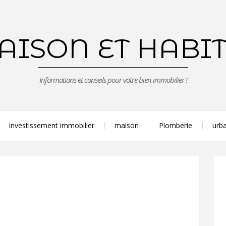
ISON ET HABI
Informations et conseils pour votre bien immobilier !
investissement immobilier
maison
Plomberie
urba