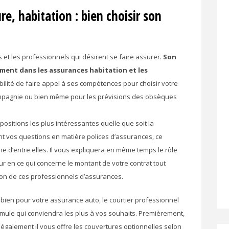
re, habitation : bien choisir son
s et les professionnels qui désirent se faire assurer.
Son
ement dans les assurances habitation et les
bilité de faire appel à ses compétences pour choisir votre
ompagnie ou bien même pour les prévisions des obsèques
ositions les plus intéressantes quelle que soit la
nt vos questions en matière polices d’assurances, ce
 d’entre elles. Il vous expliquera en même temps le rôle
ur en ce qui concerne le montant de votre contrat tout
tion de ces professionnels d’assurances.
 bien pour votre assurance auto, le courtier professionnel
ule qui conviendra les plus à vos souhaits. Premièrement,
également il vous offre les couvertures optionnelles selon