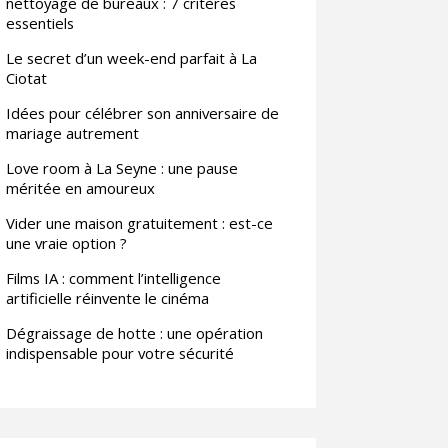
nettoyage de bureaux : 7 critères
essentiels
Le secret d’un week-end parfait à La
Ciotat
Idées pour célébrer son anniversaire de
mariage autrement
Love room à La Seyne : une pause
méritée en amoureux
Vider une maison gratuitement : est-ce
une vraie option ?
Films IA : comment l’intelligence
artificielle réinvente le cinéma
Dégraissage de hotte : une opération
indispensable pour votre sécurité