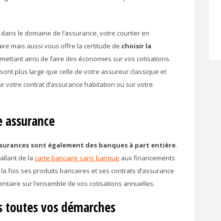
 dans le domaine de l’assurance, votre courtier en
ire mais aussi vous offre la certitude de
choisir la
ettant ainsi de faire des économies sur vos cotisations.
ont plus large que celle de votre assureur classique et
 votre contrat d’assurance habitation ou sur votre
e assurance
ssurances sont également des banques à part entière
.
allant de la
carte bancaire sans banque
aux financements
 la fois ses produits bancaires et ses contrats d’assurance
taire sur l’ensemble de vos cotisations annuelles.
ns toutes vos démarches