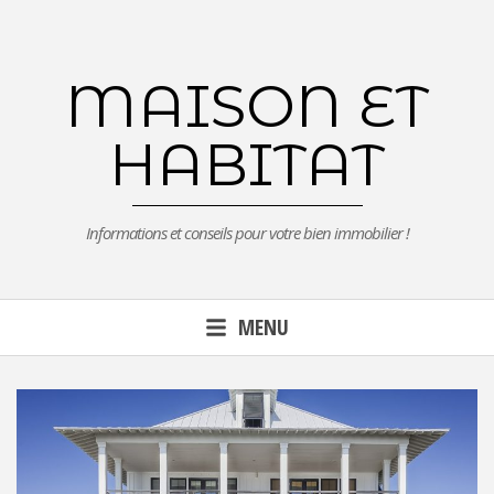
Aller
au
contenu
MAISON ET
principal
HABITAT
Informations et conseils pour votre bien immobilier !
MENU