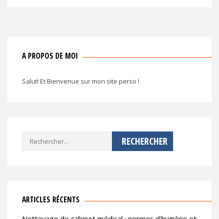
l’article
A PROPOS DE MOI
Salut! Et Bienvenue sur mon site perso !
Rechercher :
ARTICLES RÉCENTS
Nettoyage de cabinet médical : normes d’hygiène et