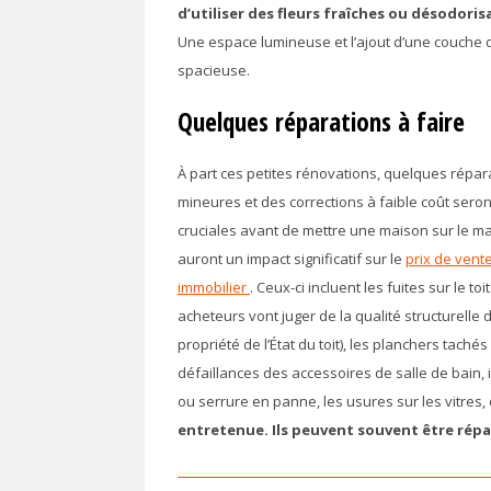
d’utiliser des fleurs fraîches ou désodori
Une espace lumineuse et l’ajout d’une couche 
spacieuse.
Quelques réparations à faire
À part ces petites rénovations, quelques répar
mineures et des corrections à faible coût sero
cruciales avant de mettre une maison sur le ma
auront un impact significatif sur le
prix de vent
immobilier
. Ceux-ci incluent les fuites sur le t
acheteurs vont juger de la qualité structurelle d
propriété de l’État du toit), les planchers tachés
défaillances des accessoires de salle de bain, 
ou serrure en panne, les usures sur les vitres, 
entretenue. Ils peuvent souvent être rép