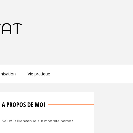
TAT
nisation
Vie pratique
A PROPOS DE MOI
Salut! Et Bienvenue sur mon site perso !