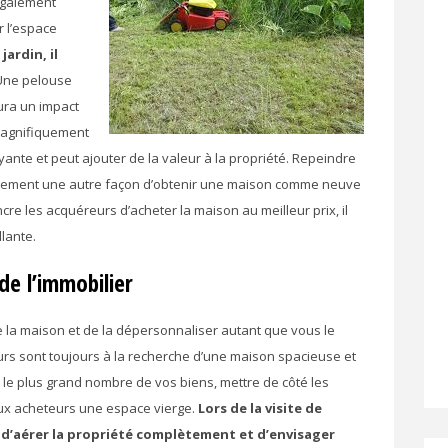
 également
r l’espace
ardin, il
ne pelouse
ura un impact
 magnifiquement
ante et peut ajouter de la valeur à la propriété. Repeindre
également une autre façon d’obtenir une maison comme neuve
cre les acquéreurs d’acheter la maison au meilleur prix, il
lante.
 de l’immobilier
de la maison et de la dépersonnaliser autant que vous le
urs sont toujours à la recherche d’une maison spacieuse et
art le plus grand nombre de vos biens, mettre de côté les
aux acheteurs une espace vierge.
Lors de la visite de
 d’aérer la propriété complètement et d’envisager