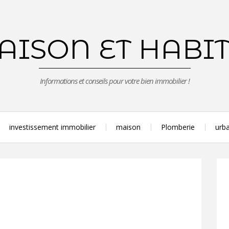
ISON ET HABI
Informations et conseils pour votre bien immobilier !
investissement immobilier
maison
Plomberie
urba