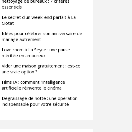
nettoyage de bureaux : 7 critères
essentiels
Le secret d’un week-end parfait à La
Ciotat
Idées pour célébrer son anniversaire de
mariage autrement
Love room à La Seyne : une pause
méritée en amoureux
Vider une maison gratuitement : est-ce
une vraie option ?
Films IA : comment l’intelligence
artificielle réinvente le cinéma
Dégraissage de hotte : une opération
indispensable pour votre sécurité