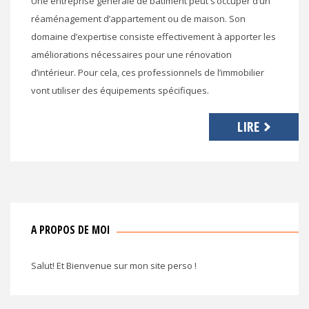
Une entreprise générale de bâtiment peut s’occuper d’un
réaménagement d’appartement ou de maison. Son
domaine d’expertise consiste effectivement à apporter les
améliorations nécessaires pour une rénovation
d’intérieur. Pour cela, ces professionnels de l’immobilier
vont utiliser des équipements spécifiques.
LIRE
A PROPOS DE MOI
Salut! Et Bienvenue sur mon site perso !