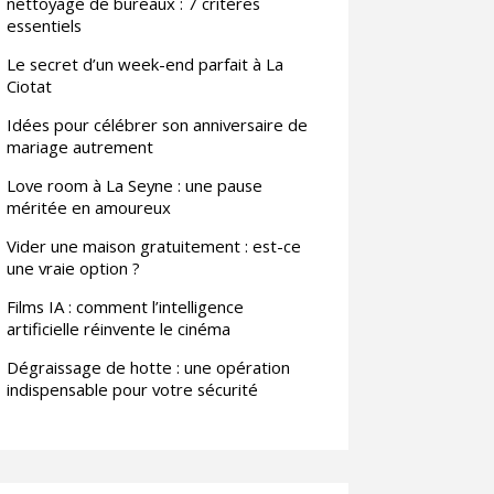
nettoyage de bureaux : 7 critères
essentiels
Le secret d’un week-end parfait à La
Ciotat
Idées pour célébrer son anniversaire de
mariage autrement
Love room à La Seyne : une pause
méritée en amoureux
Vider une maison gratuitement : est-ce
une vraie option ?
Films IA : comment l’intelligence
artificielle réinvente le cinéma
Dégraissage de hotte : une opération
indispensable pour votre sécurité