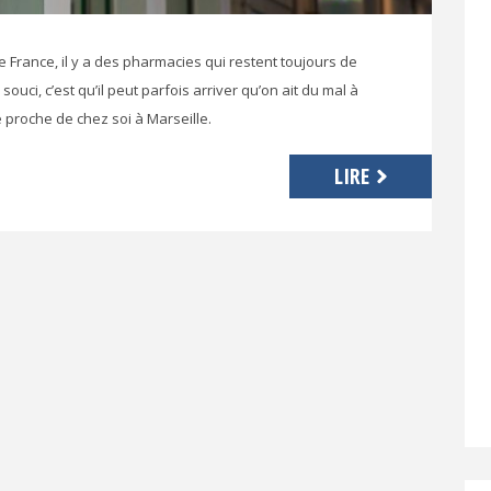
e France, il y a des pharmacies qui restent toujours de
souci, c’est qu’il peut parfois arriver qu’on ait du mal à
 proche de chez soi à Marseille.
LIRE