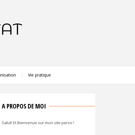
TAT
nisation
Vie pratique
A PROPOS DE MOI
Salut! Et Bienvenue sur mon site perso !