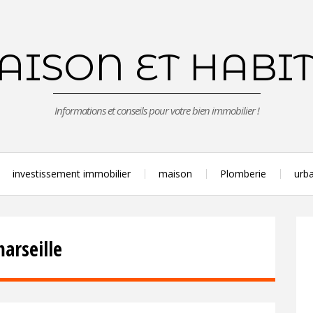
ISON ET HABI
Informations et conseils pour votre bien immobilier !
investissement immobilier
maison
Plomberie
urba
arseille