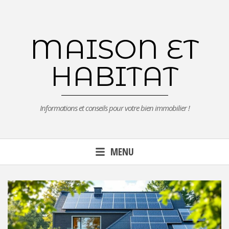
Aller
au
contenu
MAISON ET
principal
HABITAT
Informations et conseils pour votre bien immobilier !
MENU