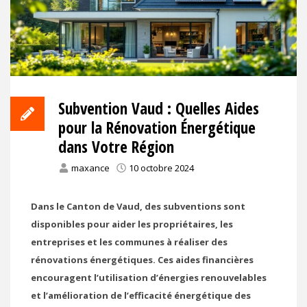
Subvention Vaud : Quelles Aides
pour la Rénovation Énergétique
dans Votre Région
maxance
10 octobre 2024
Dans le Canton de Vaud, des subventions sont
disponibles pour aider les propriétaires, les
entreprises et les communes à réaliser des
rénovations énergétiques. Ces aides financières
encouragent l’utilisation d’énergies renouvelables
et l’amélioration de l’efficacité énergétique des