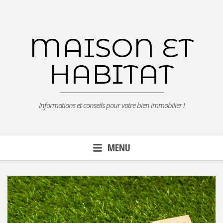
Aller
au
contenu
MAISON ET
principal
HABITAT
Informations et conseils pour votre bien immobilier !
MENU