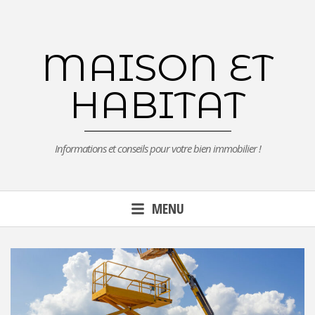
Aller
au
contenu
MAISON ET
principal
HABITAT
Informations et conseils pour votre bien immobilier !
MENU