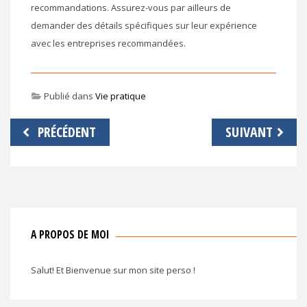
recommandations. Assurez-vous par ailleurs de
demander des détails spécifiques sur leur expérience
avec les entreprises recommandées.
Publié dans
Vie pratique
Navigation
PRÉCÉDENT
SUIVANT
de
l’article
A PROPOS DE MOI
Salut! Et Bienvenue sur mon site perso !