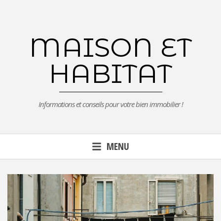
Aller
au
contenu
MAISON ET
principal
HABITAT
Informations et conseils pour votre bien immobilier !
MENU