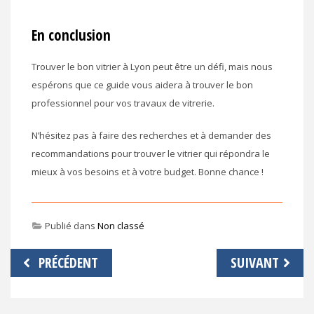
En conclusion
Trouver le bon vitrier à Lyon peut être un défi, mais nous
espérons que ce guide vous aidera à trouver le bon
professionnel pour vos travaux de vitrerie.
N’hésitez pas à faire des recherches et à demander des
recommandations pour trouver le vitrier qui répondra le
mieux à vos besoins et à votre budget. Bonne chance !
Publié dans
Non classé
Navigation
PRÉCÉDENT
SUIVANT
de
l’article