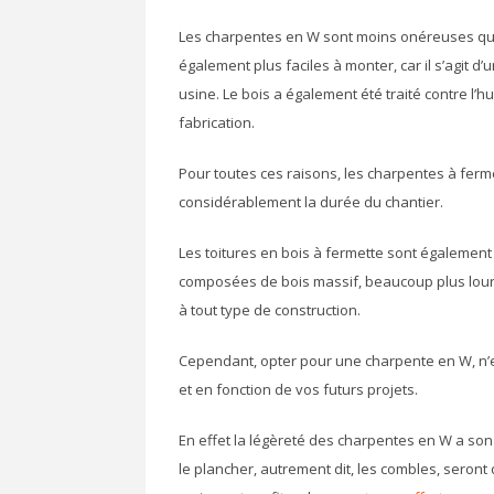
Les charpentes en W sont moins onéreuses que 
également plus faciles à monter, car il s’agit
usine. Le bois a également été traité contre l’h
fabrication.
Pour toutes ces raisons, les charpentes à ferme
considérablement la durée du chantier.
Les toitures en bois à fermette sont également 
composées de bois massif, beaucoup plus lourd
à tout type de construction.
Cependant, opter pour une charpente en W, n’es
et en fonction de vos futurs projets.
En effet la légèreté des charpentes en W a son 
le plancher, autrement dit, les combles, seront 