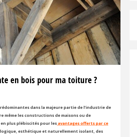
nte en bois pour ma toiture ?
rédominantes dans la majeure partie de l’industrie de
voire même les constructions de maisons ou de
en plus plébiscités pour les
avantages offerts par ce
écologique, esthétique et naturellement isolant, des