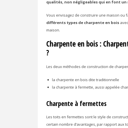
qualités, non négligeables qui en font un
Vous envisagez de construire une maison ou f
différents types de charpente en bois
avec 
maison.
Charpente en bois : Charpen
?
Les deux méthodes de construction de charpente
la charpente en bois dite traditionnelle
la charpente à fermette, aussi appelée cha
Charpente à fermettes
Les toits en fermettes sont le style de construc
certain nombre d’avantages, par rapport aux toi