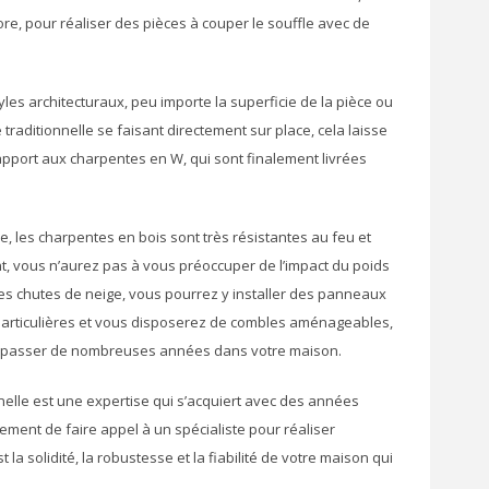
ore, pour réaliser des pièces à couper le souffle avec de
styles architecturaux, peu importe la superficie de la pièce ou
 traditionnelle se faisant directement sur place, cela laisse
rapport aux charpentes en W, qui sont finalement livrées
re, les charpentes en bois sont très résistantes au feu et
, vous n’aurez pas à vous préoccuper de l’impact du poids
ntes chutes de neige, vous pourrez y installer des panneaux
particulières et vous disposerez de combles aménageables,
de passer de nombreuses années dans votre maison.
nnelle est une expertise qui s’acquiert avec des années
ent de faire appel à un spécialiste pour réaliser
 la solidité, la robustesse et la fiabilité de votre maison qui