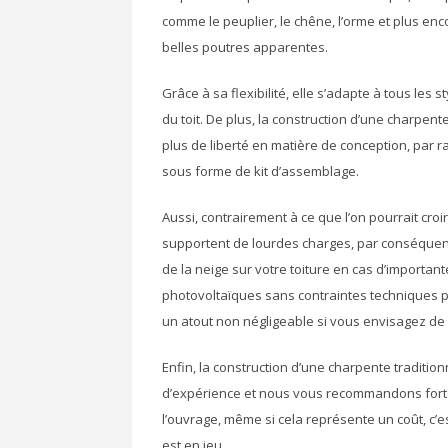
comme le peuplier, le chêne, l’orme et plus enc
belles poutres apparentes.
Grâce à sa flexibilité, elle s’adapte à tous les 
du toit. De plus, la construction d’une charpente
plus de liberté en matière de conception, par 
sous forme de kit d’assemblage.
Aussi, contrairement à ce que l’on pourrait croi
supportent de lourdes charges, par conséquent
de la neige sur votre toiture en cas d’importa
photovoltaïques sans contraintes techniques 
un atout non négligeable si vous envisagez 
Enfin, la construction d’une charpente traditio
d’expérience et nous vous recommandons fortem
l’ouvrage, même si cela représente un coût, c’est
est en jeu.