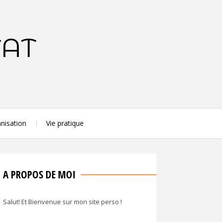
TAT
nisation
Vie pratique
A PROPOS DE MOI
Salut! Et Bienvenue sur mon site perso !