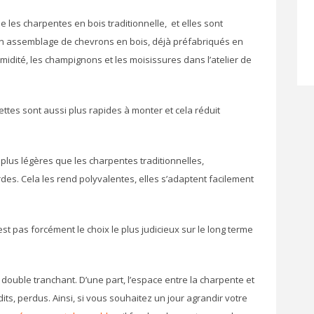
les charpentes en bois traditionnelle, et elles sont
 d’un assemblage de chevrons en bois, déjà préfabriqués en
umidité, les champignons et les moisissures dans l’atelier de
ttes sont aussi plus rapides à monter et cela réduit
plus légères que les charpentes traditionnelles,
es. Cela les rend polyvalentes, elles s’adaptent facilement
t pas forcément le choix le plus judicieux sur le long terme
double tranchant. D’une part, l’espace entre la charpente et
dits, perdus. Ainsi, si vous souhaitez un jour agrandir votre