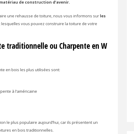
 matériau de construction d’avenir.
aire une rehausse de toiture, nous vous informons sur
les
lesquelles vous pouvez construire la toiture de votre
te traditionnelle ou Charpente en W
 en bois les plus utilisées sont:
rpente à l’américaine
tion le plus populaire aujourd’hui, car ils présentent un
tures en bois traditionnelles.