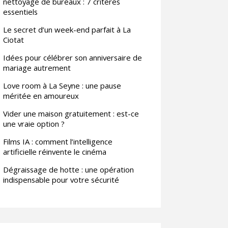
nettoyage de bureaux : 7 critères
essentiels
Le secret d’un week-end parfait à La
Ciotat
Idées pour célébrer son anniversaire de
mariage autrement
Love room à La Seyne : une pause
méritée en amoureux
Vider une maison gratuitement : est-ce
une vraie option ?
Films IA : comment l’intelligence
artificielle réinvente le cinéma
Dégraissage de hotte : une opération
indispensable pour votre sécurité