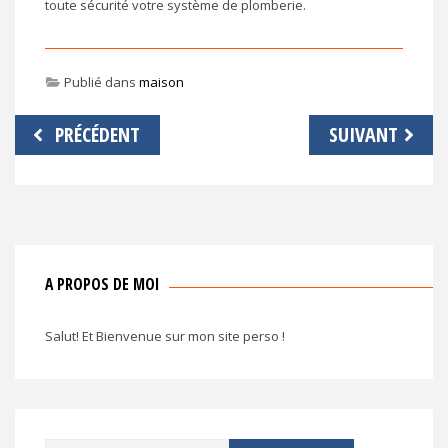
toute sécurité votre système de plomberie.
Publié dans
maison
Navigation
PRÉCÉDENT
SUIVANT
de
l’article
A PROPOS DE MOI
Salut! Et Bienvenue sur mon site perso !