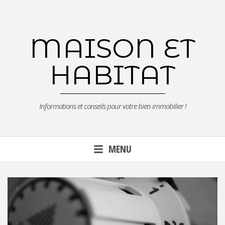
Aller
au
contenu
MAISON ET
principal
HABITAT
Informations et conseils pour votre bien immobilier !
MENU