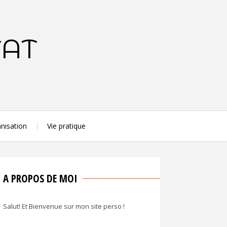
TAT
nisation
Vie pratique
A PROPOS DE MOI
Salut! Et Bienvenue sur mon site perso !