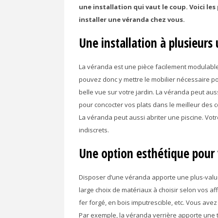
une installation qui vaut le coup. Voici le
installer une véranda chez vous.
Une installation à plusieurs u
La véranda est une pièce facilement modulable 
pouvez donc y mettre le mobilier nécessaire pour
belle vue sur votre jardin. La véranda peut au
pour concocter vos plats dans le meilleur des co
La véranda peut aussi abriter une piscine. Votr
indiscrets.
Une option esthétique pour
Disposer d’une véranda apporte une plus-value 
large choix de matériaux à choisir selon vos a
fer forgé, en bois imputrescible, etc. Vous avez
Par exemple, la véranda verrière apporte une to