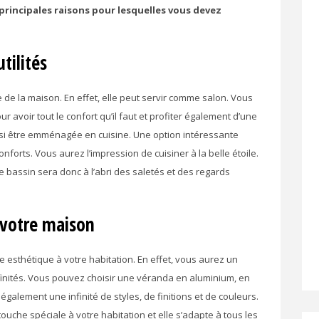
s principales raisons pour lesquelles vous devez
tilités
de la maison. En effet, elle peut servir comme salon. Vous
 avoir tout le confort qu’il faut et profiter également d’une
ssi être emménagée en cuisine. Une option intéressante
nforts. Vous aurez l’impression de cuisiner à la belle étoile.
e bassin sera donc à l’abri des saletés et des regards
 votre maison
esthétique à votre habitation. En effet, vous aurez un
ffinités. Vous pouvez choisir une véranda en aluminium, en
 également une infinité de styles, de finitions et de couleurs.
uche spéciale à votre habitation et elle s’adapte à tous les