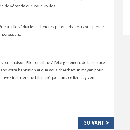
tyle de véranda que vous voulez
rieur. Elle séduit les acheteurs potentiels. Ceci vous permet
intéressant.
votre maison. Elle contribue à l’élargissement de la surface
ans votre habitation et que vous cherchez un moyen pour
uvez installer une bibliothèque dans ce lieu et y vernir
SUIVANT