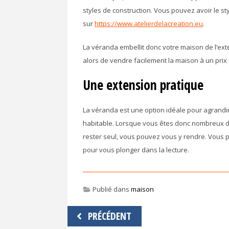
styles de construction. Vous pouvez avoir le s
sur
https://www.atelierdelacreation.eu
.
La véranda embellit donc votre maison de l’exté
alors de vendre facilement la maison à un prix 
Une extension pratique
La véranda est une option idéale pour agrandir 
habitable. Lorsque vous êtes donc nombreux d
rester seul, vous pouvez vous y rendre. Vous po
pour vous plonger dans la lecture.
Publié dans
maison
Navigation
PRÉCÉDENT