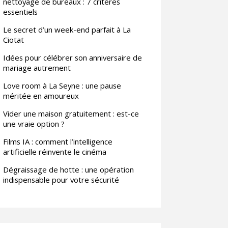
nettoyage de bureaux : 7 critères
essentiels
Le secret d’un week-end parfait à La
Ciotat
Idées pour célébrer son anniversaire de
mariage autrement
Love room à La Seyne : une pause
méritée en amoureux
Vider une maison gratuitement : est-ce
une vraie option ?
Films IA : comment l’intelligence
artificielle réinvente le cinéma
Dégraissage de hotte : une opération
indispensable pour votre sécurité