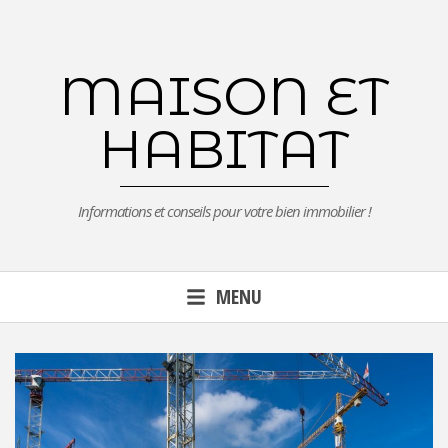
Aller
au
contenu
MAISON ET
principal
HABITAT
Informations et conseils pour votre bien immobilier !
MENU