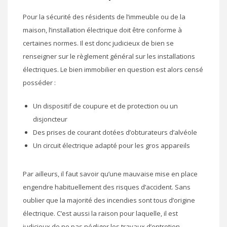
Pour la sécurité des résidents de l’immeuble ou de la
maison, l’installation électrique doit être conforme à
certaines normes. Il est donc judicieux de bien se
renseigner sur le règlement général sur les installations
électriques. Le bien immobilier en question est alors censé
posséder :
Un dispositif de coupure et de protection ou un
disjoncteur
Des prises de courant dotées d’obturateurs d’alvéole
Un circuit électrique adapté pour les gros appareils
Par ailleurs, il faut savoir qu’une mauvaise mise en place
engendre habituellement des risques d’accident. Sans
oublier que la majorité des incendies sont tous d’origine
électrique. C’est aussi la raison pour laquelle, il est
judicieux de ne pas négliger les travaux d’entretien.