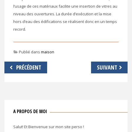
l’usage de ces matériaux facilite une insertion de vitres au
niveau des ouvertures. La durée d’exécution et la mise
hors d’eau des édifications se réalisent donc en un temps
record.
Publié dans
maison
Navigation
PRÉCÉDENT
SUIVANT
de
l’article
A PROPOS DE MOI
Salut! Et Bienvenue sur mon site perso !