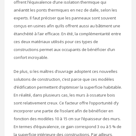
offrent l’équivalence d’une isolation thermique qui
anéantit les ponts thermiques en nez de dalle, selon les
experts. Il faut préciser que les panneaux sont souvent
conçus en usines afin qu’ils offrent aussi au bâtiment une
étanchéité à l’air efficace. En été, la complémentarité entre
ces deux matériaux utilisés pour ces types de
constructions permet aux occupants de bénéficier d’un
confort incroyable.
De plus, si les maîtres d’ouvrage adoptent ces nouvelles
solutions de construction, c’est parce que ces modèles
d’édification permettent d’optimiser la superficie habitable.
En réalité, dans plusieurs cas, les murs à ossature bois
sont relativement creux. Ce facteur offre l’opportunité d’y
incorporer une partie de l’isolant afin de bénéficier en
fonction des modèles 10 à 15 cm sur l’épaisseur des murs.
En termes d’équivalence, ce gain correspond 3 ou à 5 % de
la superficie intérieure des constructions. Par ailleurs,