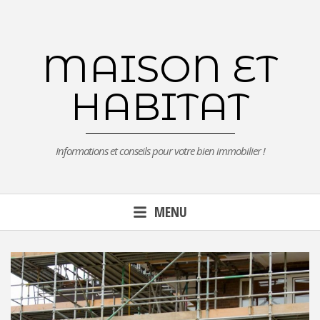
Aller
au
contenu
MAISON ET
principal
HABITAT
Informations et conseils pour votre bien immobilier !
MENU