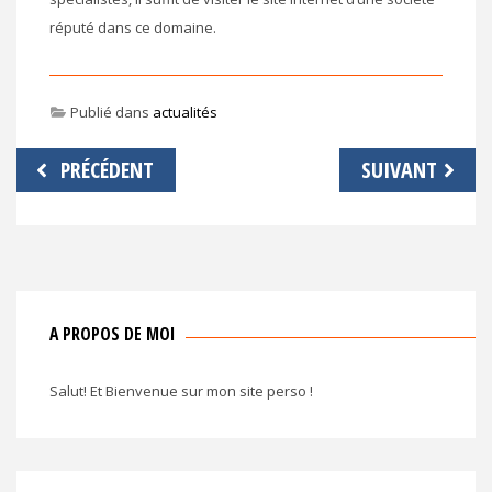
réputé dans ce domaine.
Publié dans
actualités
Navigation
PRÉCÉDENT
SUIVANT
de
l’article
A PROPOS DE MOI
Salut! Et Bienvenue sur mon site perso !