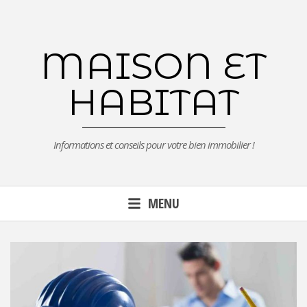
Aller
au
contenu
MAISON ET
principal
HABITAT
Informations et conseils pour votre bien immobilier !
MENU