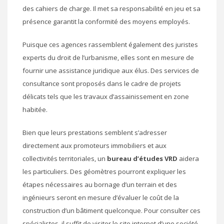
des cahiers de charge. Il met sa responsabilité en jeu et sa
présence garantit la conformité des moyens employés.
Puisque ces agences rassemblent également des juristes
experts du droit de l’urbanisme, elles sont en mesure de
fournir une assistance juridique aux élus. Des services de
consultance sont proposés dans le cadre de projets
délicats tels que les travaux d’assainissement en zone
habitée.
Bien que leurs prestations semblent s’adresser
directement aux promoteurs immobiliers et aux
collectivités territoriales, un
bureau d’études VRD
aidera
les particuliers. Des géomètres pourront expliquer les
étapes nécessaires au bornage d’un terrain et des
ingénieurs seront en mesure d’évaluer le coût de la
construction d’un bâtiment quelconque. Pour consulter ces
spécialistes, il suffit de visiter le site internet d’une société