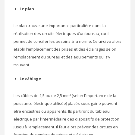
Le plan
Le plan trouve une importance particulière dans la
réalisation des circuits électriques d’un bureau, car il
permet de concilier les besoins à la norme. Celui-ci va alors
établir l’emplacement des prises et des éclairages selon
l’emplacement du bureau et des équipements qui s’y
trouvent.
Le câblage
Les câbles de 1,5 ou de 2,5 mm² (selon l’importance de la
puissance électrique utilisée) placés sous gaine peuvent
être encastrés ou apparents. Ils partiront du tableau
électrique par l’intermédiaire des dispositifs de protection
jusqu’à l’emplacement. Il faut alors prévoir des circuits en
fonction du nombre de prises et d’éclairage.