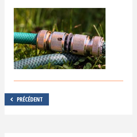
Navigation
PRÉCÉDENT
de
l’article