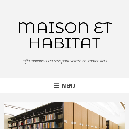
Aller
au
contenu
MAISON ET
principal
HABITAT
Informations et conseils pour votre bien immobilier !
MENU