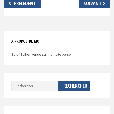
Navigation
PRÉCÉDENT
SUIVANT
de
l’article
A PROPOS DE MOI
Salut! Et Bienvenue sur mon site perso !
Rechercher :