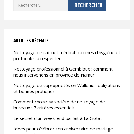
Rechercher :
ARTICLES RÉCENTS
Nettoyage de cabinet médical : normes d’hygiène et
protocoles à respecter
Nettoyage professionnel à Gembloux : comment
nous intervenons en province de Namur
Nettoyage de copropriétés en Wallonie : obligations
et bonnes pratiques
Comment choisir sa société de nettoyage de
bureaux : 7 critères essentiels
Le secret d’un week-end parfait à La Ciotat
Idées pour célébrer son anniversaire de mariage