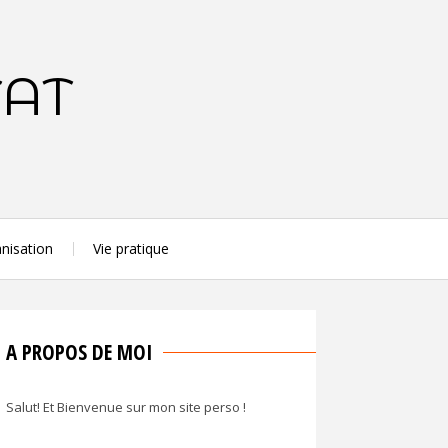
TAT
nisation
Vie pratique
A PROPOS DE MOI
Salut! Et Bienvenue sur mon site perso !