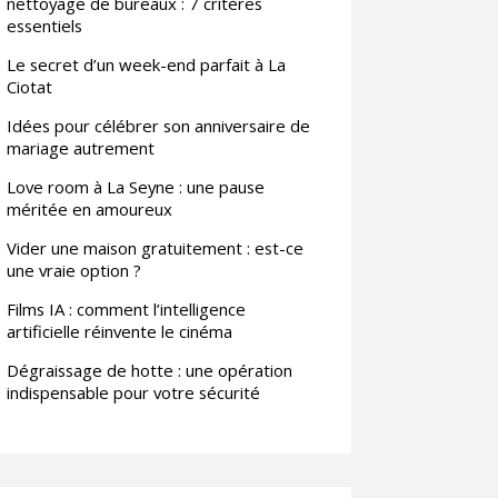
nettoyage de bureaux : 7 critères
essentiels
Le secret d’un week-end parfait à La
Ciotat
Idées pour célébrer son anniversaire de
mariage autrement
Love room à La Seyne : une pause
méritée en amoureux
Vider une maison gratuitement : est-ce
une vraie option ?
Films IA : comment l’intelligence
artificielle réinvente le cinéma
Dégraissage de hotte : une opération
indispensable pour votre sécurité