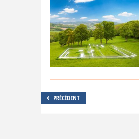
Navigation
PRÉCÉDENT
de
l’article