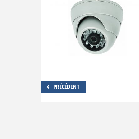
Navigation
PRÉCÉDENT
de
l’article