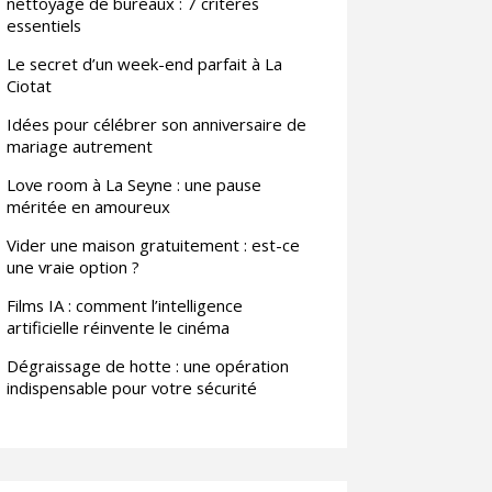
nettoyage de bureaux : 7 critères
essentiels
Le secret d’un week-end parfait à La
Ciotat
Idées pour célébrer son anniversaire de
mariage autrement
Love room à La Seyne : une pause
méritée en amoureux
Vider une maison gratuitement : est-ce
une vraie option ?
Films IA : comment l’intelligence
artificielle réinvente le cinéma
Dégraissage de hotte : une opération
indispensable pour votre sécurité