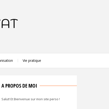
TAT
nisation
Vie pratique
A PROPOS DE MOI
Salut! Et Bienvenue sur mon site perso !