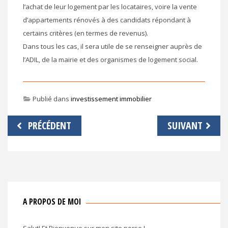
l’achat de leur logement par les locataires, voire la vente
d’appartements rénovés à des candidats répondant à
certains critères (en termes de revenus).
Dans tous les cas, il sera utile de se renseigner auprès de
l’ADIL, de la mairie et des organismes de logement social.
Publié dans
investissement immobilier
Navigation
PRÉCÉDENT
SUIVANT
de
l’article
A PROPOS DE MOI
Salut! Et Bienvenue sur mon site perso !