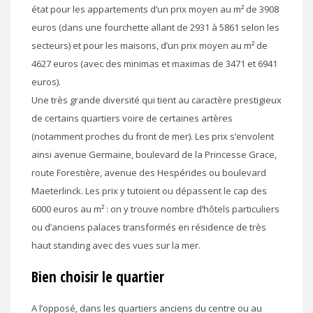
état pour les appartements d’un prix moyen au m² de 3908
euros (dans une fourchette allant de 2931 à 5861 selon les
secteurs) et pour les maisons, d’un prix moyen au m² de
4627 euros (avec des minimas et maximas de 3471 et 6941
euros).
Une très grande diversité qui tient au caractère prestigieux
de certains quartiers voire de certaines artères
(notamment proches du front de mer). Les prix s’envolent
ainsi avenue Germaine, boulevard de la Princesse Grace,
route Forestière, avenue des Hespérides ou boulevard
Maeterlinck. Les prix y tutoient ou dépassent le cap des
6000 euros au m² : on y trouve nombre d’hôtels particuliers
ou d’anciens palaces transformés en résidence de très
haut standing avec des vues sur la mer.
Bien choisir le quartier
A l’opposé, dans les quartiers anciens du centre ou au