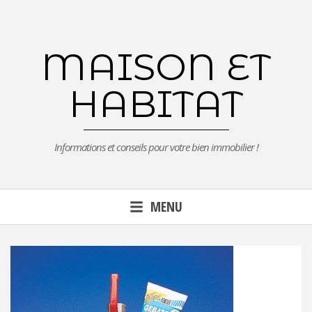
Aller
au
contenu
MAISON ET
principal
HABITAT
Informations et conseils pour votre bien immobilier !
MENU