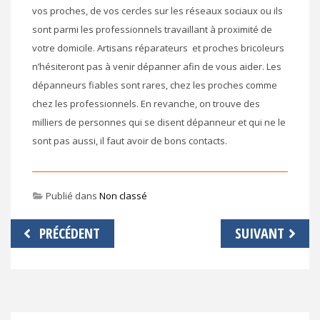
vos proches, de vos cercles sur les réseaux sociaux ou ils
sont parmi les professionnels travaillant à proximité de
votre domicile. Artisans réparateurs et proches bricoleurs
n’hésiteront pas à venir dépanner afin de vous aider. Les
dépanneurs fiables sont rares, chez les proches comme
chez les professionnels. En revanche, on trouve des
milliers de personnes qui se disent dépanneur et qui ne le
sont pas aussi, il faut avoir de bons contacts.
Publié dans
Non classé
Navigation
PRÉCÉDENT
SUIVANT
de
l’article