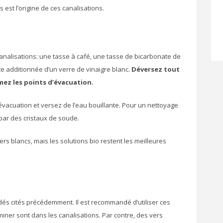
 est l’origine de ces canalisations.
analisations: une tasse à café, une tasse de bicarbonate de
nte additionnée d’un verre de vinaigre blanc.
Déversez tout
mez les points d’évacuation.
’évacuation et versez de l’eau bouillante. Pour un nettoyage
par des cristaux de soude.
ers blancs, mais les solutions bio restent les meilleures
dés cités précédemment. Il est recommandé d’utiliser ces
iner sont dans les canalisations. Par contre, des vers