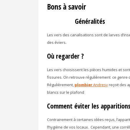
Bons à savoir
Généralités
Les vers des canalisations sont de larves d’i
des éviers.
Où regarder ?
Les vers choisissent les pièces humides et sont
fissures. On retrouve régulièrement ce genre de
Régulièrement,
plombier
Andresy
reçoit des a
blancs sur le plafond
Comment éviter les apparitions
Contrairement à certaines idées reçus, l‘appari
l’hygiène de vos locaux. Cependant, une corréla