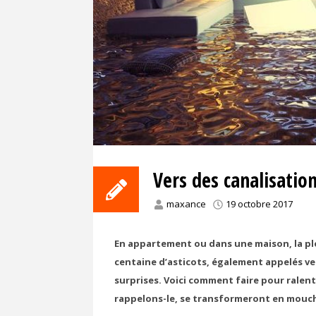
Vers des canalisatio
maxance
19 octobre 2017
En appartement ou dans une maison, la plo
centaine d’asticots, également appelés ver
surprises. Voici comment faire pour ralen
rappelons-le, se transformeront en mouche