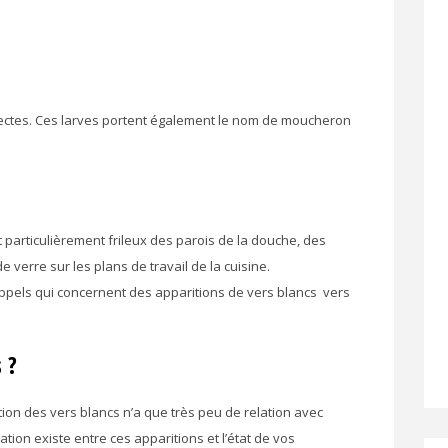
nsectes. Ces larves portent également le nom de moucheron
 particulièrement frileux des parois de la douche, des
 verre sur les plans de travail de la cuisine.
ppels qui concernent des apparitions de vers blancs vers
 ?
tion des vers blancs n’a que très peu de relation avec
tion existe entre ces apparitions et l’état de vos