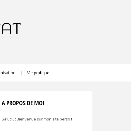
TAT
nisation
Vie pratique
A PROPOS DE MOI
Salut! Et Bienvenue sur mon site perso !