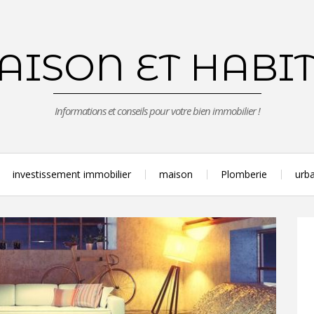
ISON ET HABI
Informations et conseils pour votre bien immobilier !
investissement immobilier
maison
Plomberie
urba