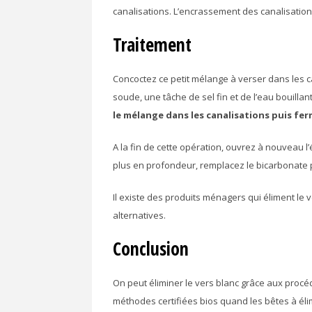
canalisations. L’encrassement des canalisations
Traitement
Concoctez ce petit mélange à verser dans les c
soude, une tâche de sel fin et de l’eau bouilla
le mélange dans les canalisations puis fer
A la fin de cette opération, ouvrez à nouveau l
plus en profondeur, remplacez le bicarbonate 
Il existe des produits ménagers qui éliment le v
alternatives.
Conclusion
On peut éliminer le vers blanc grâce aux procé
méthodes certifiées bios quand les bêtes à élim