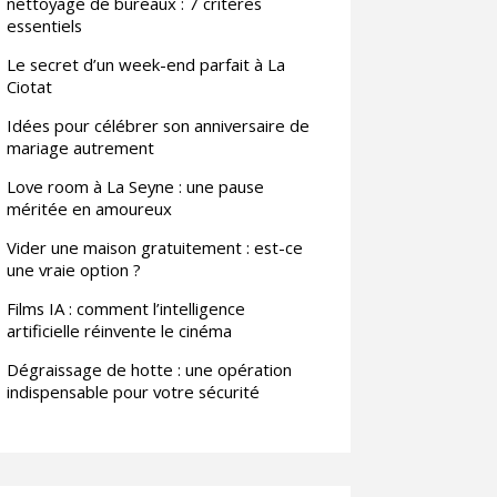
nettoyage de bureaux : 7 critères
essentiels
Le secret d’un week-end parfait à La
Ciotat
Idées pour célébrer son anniversaire de
mariage autrement
Love room à La Seyne : une pause
méritée en amoureux
Vider une maison gratuitement : est-ce
une vraie option ?
Films IA : comment l’intelligence
artificielle réinvente le cinéma
Dégraissage de hotte : une opération
indispensable pour votre sécurité