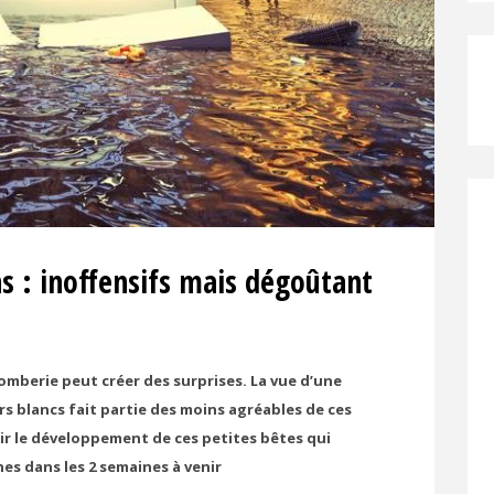
ns : inoffensifs mais dégoûtant
mberie peut créer des surprises. La vue d’une
s blancs fait partie des moins agréables de ces
tir le développement de ces petites bêtes qui
s dans les 2 semaines à venir