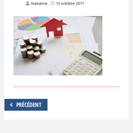
maxance
13 octobre 2017
Navigation
PRÉCÉDENT
de
l’article