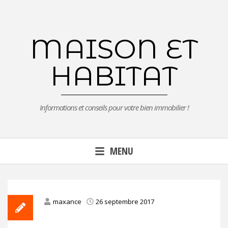
Aller
au
contenu
MAISON ET
principal
HABITAT
Informations et conseils pour votre bien immobilier !
MENU
maxance
26 septembre 2017