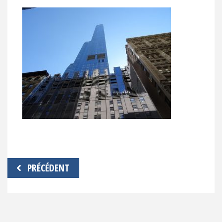
Navigation
PRÉCÉDENT
de
l’article