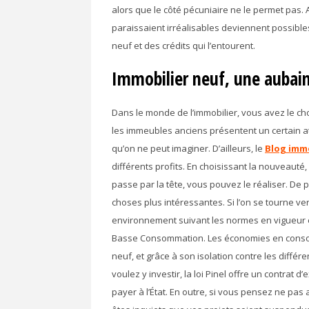
alors que le côté pécuniaire ne le permet pas. 
paraissaient irréalisables deviennent possibles
neuf et des crédits qui l’entourent.
Immobilier neuf, une aubai
Dans le monde de l’immobilier, vous avez le ch
les immeubles anciens présentent un certain a
qu’on ne peut imaginer. D’ailleurs, le
Blog immo
différents profits. En choisissant la nouveauté, 
passe par la tête, vous pouvez le réaliser. De p
choses plus intéressantes. Si l’on se tourne ve
environnement suivant les normes en vigueur 
Basse Consommation. Les économies en consom
neuf, et grâce à son isolation contre les différ
voulez y investir, la loi Pinel offre un contra
payer à l’État. En outre, si vous pensez ne pas