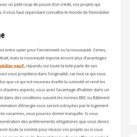
Avec un petit coup de pouce d’un crédit, vos projets qui
. Il vous faut cependant connaître le monde de l’immobilier
ne
oix entre opter pour l’ancienneté ou la nouveauté. Certes,
ttrait, mais la nouveauté expose encore plus d’avantages
bilier neuf
,
répandu sur toute la toile parle de ses
ceci vous projettera dans l’originalité, car tout ce qui vous
lus que ce qui est nouveau éveille la curiosité et rend les
rs d’autres aspects, vous avez l’avantage d’habiter dans un
et dans des conditions suivant les normes BBC ou Bâtiment
mation d’énergie vous seront octroyées par le logement
ents vacarmes, vous pourrez dormir tranquille. Si vous
t d’exonération des prélèvements obligatoires que vous devez
 avoir toute la somme pour réussir vos projets ou si vous