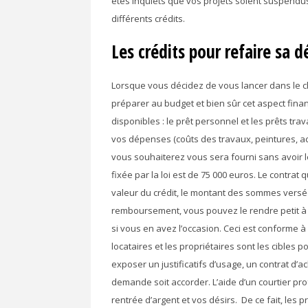
êtes inquiets que vos projets soient suspendus
différents crédits.
Les crédits pour refaire sa 
Lorsque vous décidez de vous lancer dans le 
préparer au budget et bien sûr cet aspect fina
disponibles : le prêt personnel et les prêts tr
vos dépenses (coûts des travaux, peintures, ac
vous souhaiterez vous sera fourni sans avoir le 
fixée par la loi est de 75 000 euros. Le contrat
valeur du crédit, le montant des sommes versé
remboursement, vous pouvez le rendre petit à 
si vous en avez l’occasion. Ceci est conforme à
locataires et les propriétaires sont les cibles
exposer un justificatifs d’usage, un contrat d’
demande soit accorder. L’aide d’un courtier pro
rentrée d’argent et vos désirs. De ce fait, les 