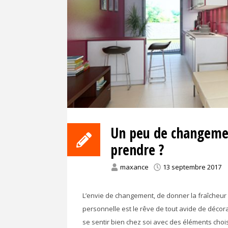
Un peu de changemen
prendre ?
maxance
13 septembre 2017
L’envie de changement, de donner la fraîcheur 
personnelle est le rêve de tout avide de décora
se sentir bien chez soi avec des éléments chois