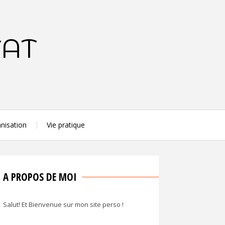
TAT
nisation
Vie pratique
A PROPOS DE MOI
Salut! Et Bienvenue sur mon site perso !