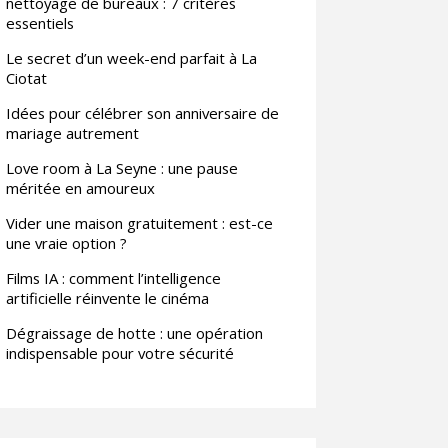
nettoyage de bureaux : 7 critères
essentiels
Le secret d’un week-end parfait à La
Ciotat
Idées pour célébrer son anniversaire de
mariage autrement
Love room à La Seyne : une pause
méritée en amoureux
Vider une maison gratuitement : est-ce
une vraie option ?
Films IA : comment l’intelligence
artificielle réinvente le cinéma
Dégraissage de hotte : une opération
indispensable pour votre sécurité