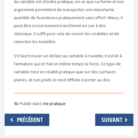
du cartable est d’ordre pratique, en ce que sa forme et son
ergonomie permettent de transporter une importante
quantité de fournitures pratiquement sans effort. Mieux, il
peut être à tout moment transformé en sac à dos
classique. Il suffit pour cela de couvrir les roulettes et de
remonter les bretelles.
S’il faut trouver un défaut au cartable à roulette, il est lié à
l’armature qui en fait en même temps la force. Ce type de
cartable n’est en réalité pratique que sur des surfaces
planes, et son poids le rend difficile à porter au dos.
Publié dans
Vie pratique
Navigation
PRÉCÉDENT
SUIVANT
de
l’article