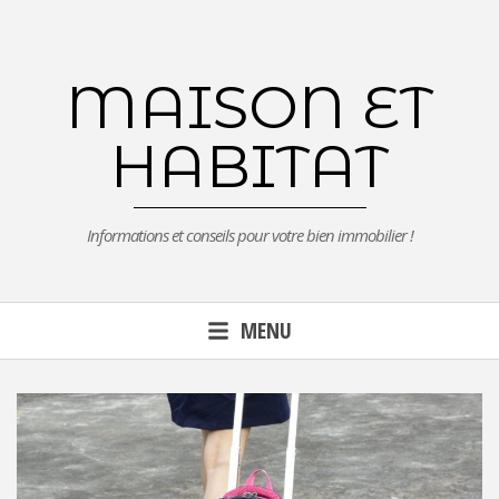
Aller
au
contenu
MAISON ET
principal
HABITAT
Informations et conseils pour votre bien immobilier !
MENU