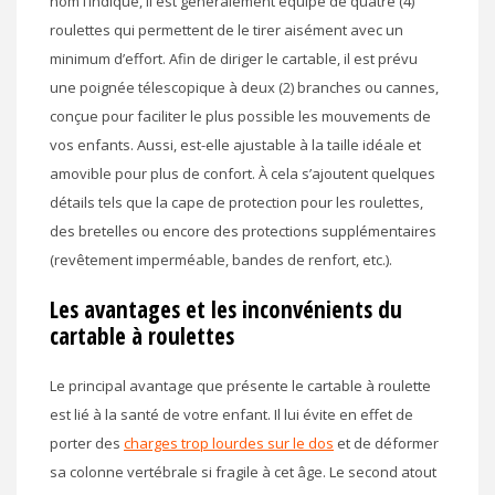
nom l’indique, il est généralement équipé de quatre (4)
roulettes qui permettent de le tirer aisément avec un
minimum d’effort. Afin de diriger le cartable, il est prévu
une poignée télescopique à deux (2) branches ou cannes,
conçue pour faciliter le plus possible les mouvements de
vos enfants. Aussi, est-elle ajustable à la taille idéale et
amovible pour plus de confort. À cela s’ajoutent quelques
détails tels que la cape de protection pour les roulettes,
des bretelles ou encore des protections supplémentaires
(revêtement imperméable, bandes de renfort, etc.).
Les avantages et les inconvénients du
cartable à roulettes
Le principal avantage que présente le cartable à roulette
est lié à la santé de votre enfant. Il lui évite en effet de
porter des
charges trop lourdes sur le dos
et de déformer
sa colonne vertébrale si fragile à cet âge. Le second atout