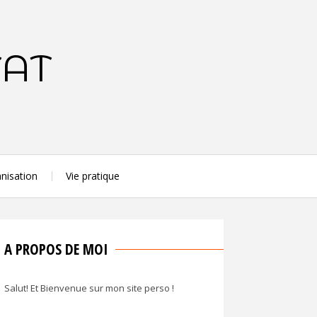
TAT
nisation
Vie pratique
A PROPOS DE MOI
Salut! Et Bienvenue sur mon site perso !