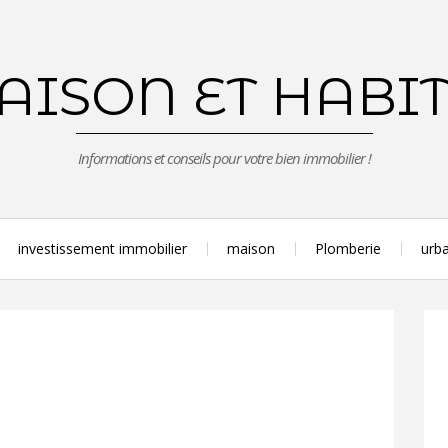
ISON ET HABI
Informations et conseils pour votre bien immobilier !
investissement immobilier
maison
Plomberie
urba