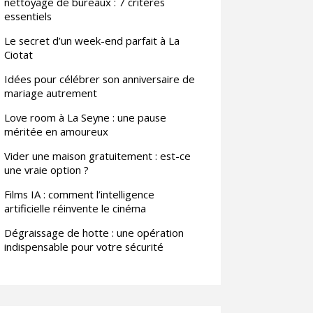
nettoyage de bureaux : 7 critères
essentiels
Le secret d’un week-end parfait à La
Ciotat
Idées pour célébrer son anniversaire de
mariage autrement
Love room à La Seyne : une pause
méritée en amoureux
Vider une maison gratuitement : est-ce
une vraie option ?
Films IA : comment l’intelligence
artificielle réinvente le cinéma
Dégraissage de hotte : une opération
indispensable pour votre sécurité