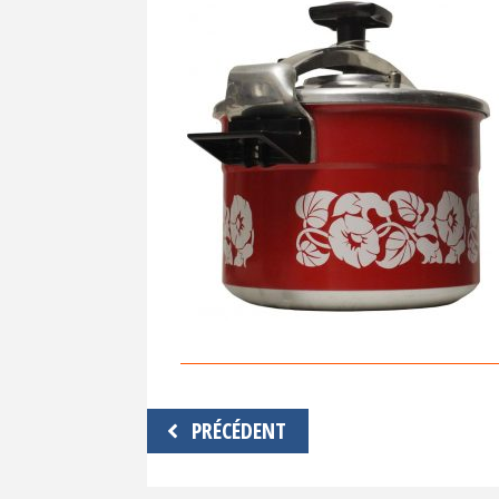
Navigation
PRÉCÉDENT
de
l’article