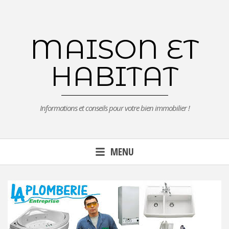
Aller
au
contenu
MAISON ET
principal
HABITAT
Informations et conseils pour votre bien immobilier !
MENU