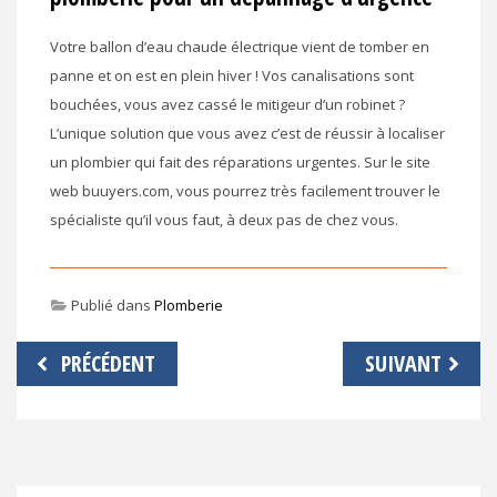
Votre ballon d’eau chaude électrique vient de tomber en
panne et on est en plein hiver ! Vos canalisations sont
bouchées, vous avez cassé le mitigeur d’un robinet ?
L’unique solution que vous avez c’est de réussir à localiser
un plombier qui fait des réparations urgentes. Sur le site
web buuyers.com, vous pourrez très facilement trouver le
spécialiste qu’il vous faut, à deux pas de chez vous.
Publié dans
Plomberie
Navigation
PRÉCÉDENT
SUIVANT
de
l’article