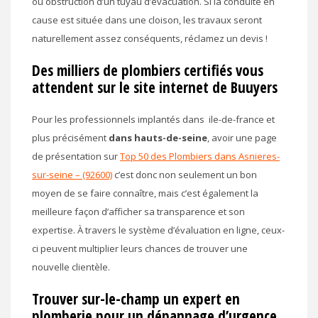
ou obstruction d’un tuyau d’évacuation. Si la conduite en
cause est située dans une cloison, les travaux seront
naturellement assez conséquents, réclamez un devis !
Des milliers de plombiers certifiés vous
attendent sur le site internet de Buuyers
Pour les professionnels implantés dans ile-de-france et
plus précisément
dans hauts-de-seine
, avoir une page
de présentation sur
Top 50 des Plombiers dans Asnieres-
sur-seine – (92600)
c’est donc non seulement un bon
moyen de se faire connaître, mais c’est également la
meilleure façon d’afficher sa transparence et son
expertise. À travers le système d’évaluation en ligne, ceux-
ci peuvent multiplier leurs chances de trouver une
nouvelle clientèle.
Trouver sur-le-champ un expert en
plomberie pour un dépannage d’urgence